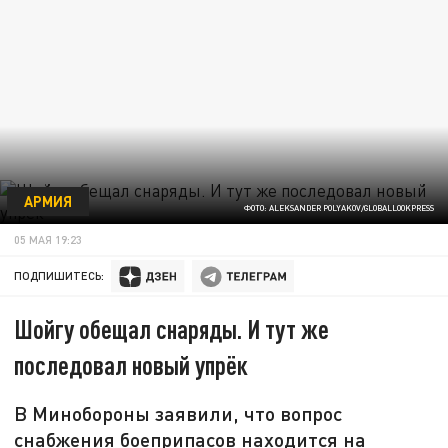
АРМИЯ
ФОТО: ALEKSANDER POLYAKOV/GLOBALLOOKPRESS
05 МАЯ 19:23
ПОДПИШИТЕСЬ:
Шойгу обещал снаряды. И тут же
последовал новый упрёк
В Минобороны заявили, что вопрос
снабжения боеприпасов находится на