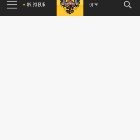
89.93 EUR
ЮГ