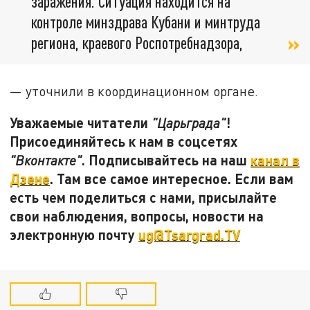
заражения. Ситуация находится на
контроле минздрава Кубани и минтруда
региона, краевого Роспотребнадзора,
— уточнили в координационном органе.
Уважаемые читатели
!
"Царьграда"
Присоединяйтесь к нам в соцсетях
. Подписывайтесь на наш
канал в
"Вконтакте"
Дзене
. Там все самое интересное. Если вам
есть чем поделиться с нами, присылайте
свои наблюдения, вопросы, новости на
электронную почту
ug@Tsargrad.TV