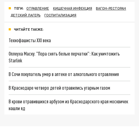
ТЕГИ:
ОТРАВЛЕНИЕ
КИШЕЧНАЯ ИНФЕКЦИЯ
ВАГОН-РЕСТОРАН
ДЕТСКИЙ ЛАГЕРЬ
ГОСПИТАЛИЗАЦИЯ
ЧИТАЙТЕ ТАКЖЕ:
Технофашисты XXI века
Оплеуха Маску. "Пора снять белые перчатки": Как уничтожить
Starlink
В Сочи покупатель умер в аптеке от алкогольного отравления
В Краснодаре четверо детей отравились угарным газом
В крови отравившихся арбузом из Краснодарского края москвичек
нашли яд