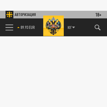
18+
АВТОРИЗАЦИЯ
89.93 EUR
ЮГ