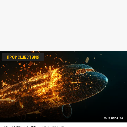
ПРОИСШЕСТВИЯ
ФОТО: ЦАРЬГРАД
АНТОН ВОЛОЩЕНКО
19 ИЮЛЯ 12:25