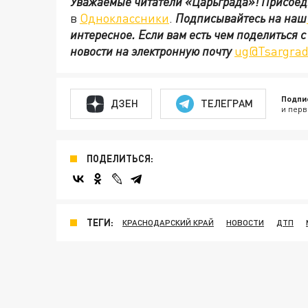
Уважаемые читатели «Царьграда»!
Присоед
в
Одноклассники
.
Подписывайтесь на наш
интересное. Если вам есть чем поделиться 
новости на электронную почту
ug@Tsargrad
Подпи
ДЗЕН
ТЕЛЕГРАМ
и перв
ПОДЕЛИТЬСЯ:
ТЕГИ:
КРАСНОДАРСКИЙ КРАЙ
НОВОСТИ
ДТП