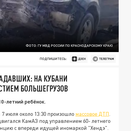
ФОТО: ГУ МВД РОССИИ ПО КРАСНОДАРСКОМУ КРАЮ
ПОДПИШИТЕСЬ:
РАДАВШИХ: НА КУБАНИ
АСТИЕМ БОЛЬШЕГРУЗОВ
10-летний ребёнок.
 7 июля около 13:30 произошло
массовое ДТП
.
 двигался КамАЗ под управлением 60- летнего
анцию с впереди идущей иномаркой "Хендэ".