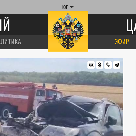
ЮГ
ИЙ
Ц
АЛИТИКА
ЭФИР