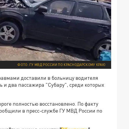
ФОТО: ГУ МВД РОССИИ ПО КРАСНОДАРСКОМУ КРАЮ
травмами доставили в больницу водителя
ь и два пассажира "Субару", среди которых
роге полностью восстановлено. По факту
ообщили в пресс-службе ГУ МВД России по