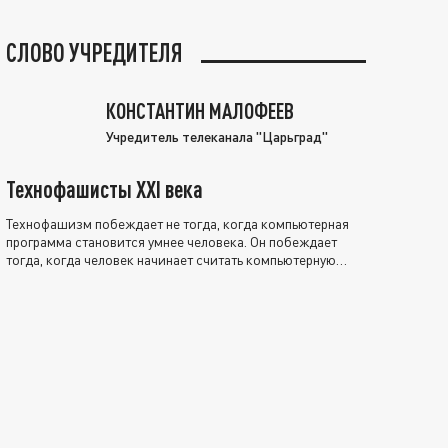
СЛОВО УЧРЕДИТЕЛЯ
КОНСТАНТИН МАЛОФЕЕВ
Учредитель телеканала "Царьград"
Технофашисты XXI века
Технофашизм побеждает не тогда, когда компьютерная
программа становится умнее человека. Он побеждает
тогда, когда человек начинает считать компьютерную
программу нравственно выше себя.