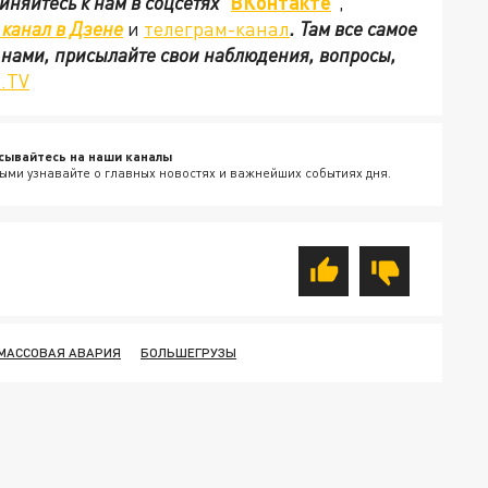
иняйтесь к нам в соцсетях
"
ВКонтакте
"
,
канал в Дзене
и
телеграм-канал
. Там все самое
с нами, присылайте свои наблюдения, вопросы,
.TV
сывайтесь на наши каналы
ыми узнавайте о главных новостях и важнейших событиях дня.
МАССОВАЯ АВАРИЯ
БОЛЬШЕГРУЗЫ