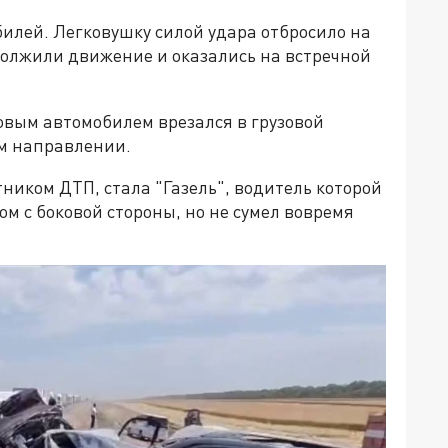
илей. Легковушку силой удара отбросило на
должили движение и оказались на встречной
ковым автомобилем врезался в грузовой
ом направлении.
ником ДТП, стала "Газель", водитель которой
м с боковой стороны, но не сумел вовремя