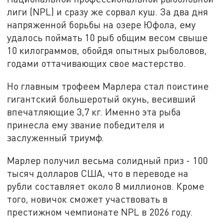
лиги (NPL) и сразу же сорвал куш. За два дня
напряженной борьбы на озере Юфола, ему
удалось поймать 10 рыб общим весом свыше
10 килограммов, обойдя опытных рыболовов,
годами оттачивающих свое мастерство.
Но главным трофеем Марлера стал поистине
гигантский большеротый окунь, весивший
впечатляющие 3,7 кг. Именно эта рыба
принесла ему звание победителя и
заслуженный триумф.
Марлер получил весьма солидный приз - 100
тысяч долларов США, что в переводе на
рубли составляет около 8 миллионов
.
Кроме
того, новичок сможет участвовать в
престижном чемпионате NPL в 2026 году.