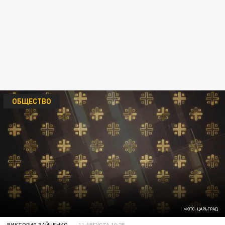
ОБЩЕСТВО
ФОТО: ЦАРЬГРАД
ВИКТОРИЯ ЗАЙЧЕНКО
11 АВГУСТА 10:28