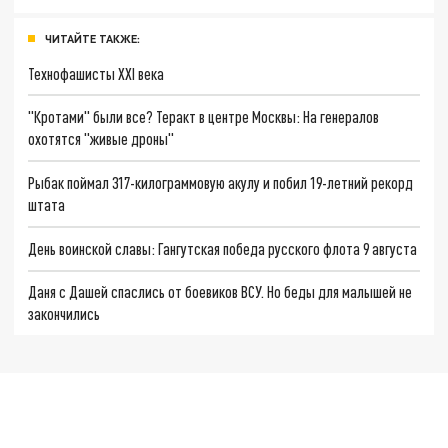
ЧИТАЙТЕ ТАКЖЕ:
Технофашисты XXI века
"Кротами" были все? Теракт в центре Москвы: На генералов
охотятся "живые дроны"
Рыбак поймал 317-килограммовую акулу и побил 19-летний рекорд
штата
День воинской славы: Гангутская победа русского флота 9 августа
Даня с Дашей спаслись от боевиков ВСУ. Но беды для малышей не
закончились