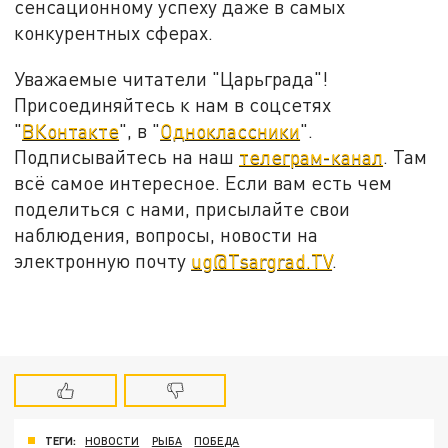
сенсационному успеху даже в самых
конкурентных сферах.
Уважаемые читатели "Царьграда"!
Присоединяйтесь к нам в соцсетях
"
ВКонтакте
", в "
Одноклассники
".
Подписывайтесь на наш
телеграм-канал
. Там
всё самое интересное. Если вам есть чем
поделиться с нами, присылайте свои
наблюдения, вопросы, новости на
электронную почту
ug@Tsargrad.TV
.
ТЕГИ:
НОВОСТИ
РЫБА
ПОБЕДА