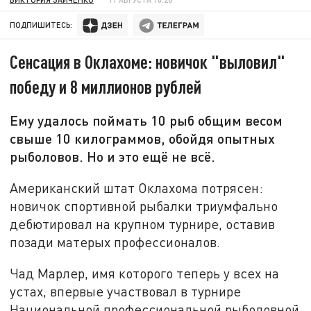
ПОДПИШИТЕСЬ:
Сенсация в Оклахоме: новичок "выловил"
победу и 8 миллионов рублей
Ему удалось поймать 10 рыб общим весом
свыше 10 килограммов, обойдя опытных
рыболовов. Но и это ещё не всё.
Американский штат Оклахома потрясен:
новичок спортивной рыбалки триумфально
дебютировал на крупном турнире, оставив
позади матерых профессионалов
.
Чад Марлер, имя которого теперь у всех на
устах, впервые участвовал в турнире
Национальной профессиональной рыболовной