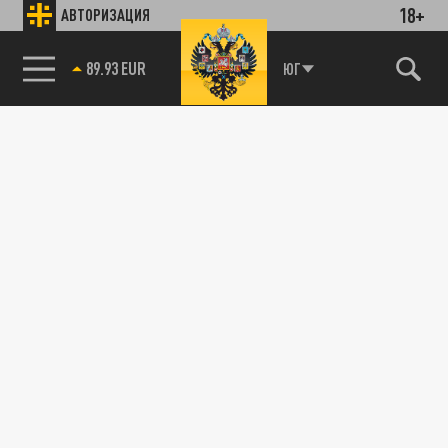
18+
АВТОРИЗАЦИЯ
89.93 EUR
ЮГ