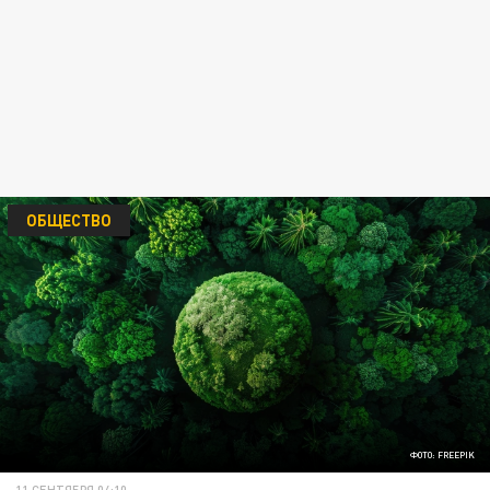
ОБЩЕСТВО
ФОТО: FREEPIK
11 СЕНТЯБРЯ 04:10