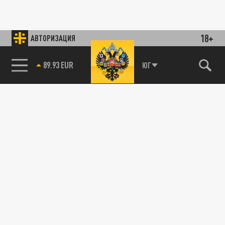
18+
АВТОРИЗАЦИЯ
89.93 EUR
ЮГ