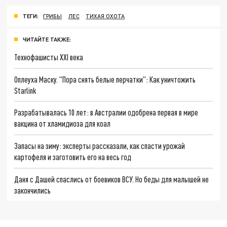
ТЕГИ:
ГРИБЫ
ЛЕС
ТИХАЯ ОХОТА
ЧИТАЙТЕ ТАКЖЕ:
Технофашисты XXI века
Оплеуха Маску. "Пора снять белые перчатки": Как уничтожить
Starlink
Разрабатывалась 10 лет: в Австралии одобрена первая в мире
вакцина от хламидиоза для коал
Запасы на зиму: эксперты рассказали, как спасти урожай
картофеля и заготовить его на весь год
Даня с Дашей спаслись от боевиков ВСУ. Но беды для малышей не
закончились