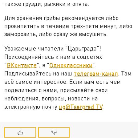
также грузди, рыжики и опята.
Для хранения грибы рекомендуется либо
прокипятить в течение трёх-пяти минут, либо
заморозить, либо сразу же высушить.
Уважаемые читатели "Царьграда"!
Присоединяйтесь к нам в соцсетях
"
ВКонтакте
", в "
Одноклассники
".
Подписывайтесь на наш
телеграм-канал
. Там
всё самое интересное. Если вам есть чем
поделиться с нами, присылайте свои
наблюдения, вопросы, новости на
электронную почту
ug@Tsargrad.TV
.