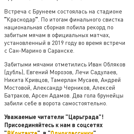
Встреча с Брунеем состоялась на стадионе
"
"
Краснодар
. По итогам финального свистка
национальная сборная побила рекорд по
забитым мячам в официальных матчах,
установленный в 2019 году во время встречи
с Сан-Марино в Саранске.
Забитыми мячами отметились Иван Обляков
(дубль), Евгений Морозов, Лечи Садулаев,
Никита Кривцов, Тамерлан Мусаев, Андрей
Мостовой, Александр Черников, Алексей
Батраков, Арсен Адамов. Два гола брунейцы
забили себе в ворота самостоятельно.
Уважаемые читатели "Царьграда"!
Присоединяйтесь к нам в соцсетях
"
ВКонтакте
", в "
Одноклассники
".