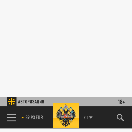
18+
АВТОРИЗАЦИЯ
89.93 EUR
ЮГ