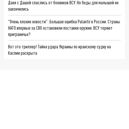
Даня с Дашей спаслись от боевиков ВСУ. Но беды для малышей не
закончились
"Очень плохие новости": Большая ошибка Palantir в России. Страны
НАТО впервые за СВО остановили поставки оружия. ВСУ теряют
приграничье?
Вот это триллер! Тайна удара Украины по иранскому судну на
Каспии раскрыта