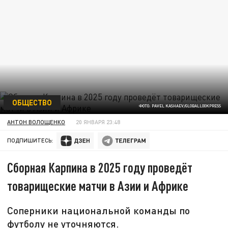
ОБЩЕСТВО
ФОТО: PAVEL KASHAEV/GLOBALLOOKPRESS
АНТОН ВОЛОЩЕНКО
20 ЯНВАРЯ 23:48
ПОДПИШИТЕСЬ:
Сборная Карпина в 2025 году проведёт
товарищеские матчи в Азии и Африке
Соперники национальной команды по
футболу не уточняются.