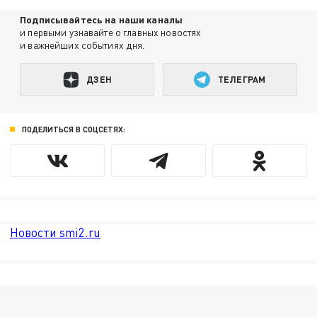
Подписывайтесь на наши каналы
и первыми узнавайте о главных новостях
и важнейших событиях дня.
ДЗЕН
ТЕЛЕГРАМ
ПОДЕЛИТЬСЯ В СОЦСЕТЯХ:
Новости smi2.ru