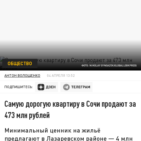
ОБЩЕСТВО
ФОТО: NIKOLAY GYNGAZOV/GLOBALLOOKPRESS
АНТОН ВОЛОЩЕНКО
04 АПРЕЛЯ 13:52
ПОДПИШИТЕСЬ:
Самую дорогую квартиру в Сочи продают за
473 млн рублей
Минимальный ценник на жильё
предлагают в Лазаревском районе — 4 млн