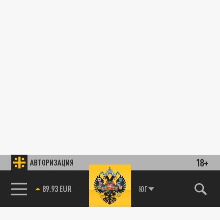
18+
АВТОРИЗАЦИЯ
89.93 EUR
ЮГ