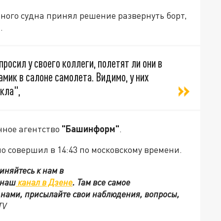
ого судна принял решение развернуть борт,
.
просил у своего коллеги, полетят ли они в
мик в салоне самолета. Видимо, у них
кла",
нное агентство
"Башинформ"
.
о совершил в 14:43 по московскому времени.
иняйтесь к нам в
 наш
канал в Дзене
. Там все самое
с нами, присылайте свои наблюдения, вопросы,
TV