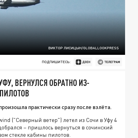
ВИКТОР ЛИСИЦЫН/GLOBALLOOKPRESS
ПОДПИШИТЕСЬ:
УФУ, ВЕРНУЛСЯ ОБРАТНО ИЗ-
 ПИЛОТОВ
произошла практически сразу после взлёта.
nd ("Северный ветер") летел из Сочи в Уфу 4
 добрался – пришлось вернуться в сочинский
вом стекле кабины пилотов.