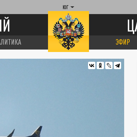
ЮГ
ИЙ
Ц
АЛИТИКА
ЭФИР