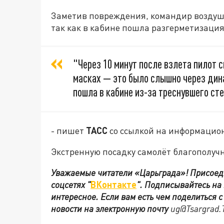
Заметив повреждения, командир воздушн
так как в кабине пошла разгерметизация
"Через 10 минут после взлета пилот с
масках — это было слышно через дина
пошла в кабине из-за треснувшего сте
- пишет
ТАСС
со ссылкой на информацио
Экстренную посадку самолёт благополучн
Уважаемые читатели «Царьграда»!
Присоед
соцсетях
"
ВКонтакте
"
.
Подписывайтесь на
интересное. Если вам есть чем поделиться 
новости на электронную почту
ug@Tsargrad.