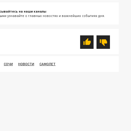
сывайтесь на наши каналы
ыми узнавайте о главных новостях и важнейших событиях дня.
СОЧИ
НОВОСТИ
САМОЛЕТ