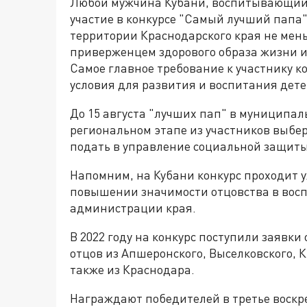
Любой мужчина Кубани, воспитывающий 
участие в конкурсе "Самый лучший папа
территории Краснодарского края не мень
приверженцем здорового образа жизни и
Самое главное требование к участнику к
условия для развития и воспитания дете
До 15 августа "лучших пап" в муниципаль
региональном этапе из участников выбер
подать в управление социальной защиты 
Напомним, на Кубани конкурс проходит у
повышении значимости отцовства в восп
администрации края.
В 2022 году на конкурс поступили заявки
отцов из Апшеронского, Выселковского, 
также из Краснодара.
Награждают победителей в третье воскре