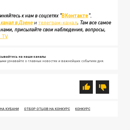
иняйтесь к нам в соцсетях
"
ВКонтакте
"
,
канал в Дзене
и
телеграм-канал
. Там все самое
с нами, присылайте свои наблюдения, вопросы,
.TV
сывайтесь на наши каналы
ыми узнавайте о главных новостях и важнейших событиях дня.
НА КУБАНИ
ОТБОР ОТЦОВ НА КОНКУРС
КОНКУРС