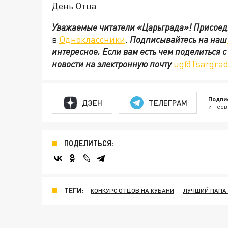
День Отца.
Уважаемые читатели «Царьграда»!
Присоед
в
Одноклассники
.
Подписывайтесь на наш
интересное. Если вам есть чем поделиться 
новости на электронную почту
ug@Tsargrad
Подпи
ДЗЕН
ТЕЛЕГРАМ
и перв
ПОДЕЛИТЬСЯ:
ТЕГИ:
КОНКУРС ОТЦОВ НА КУБАНИ
ЛУЧШИЙ ПАПА 