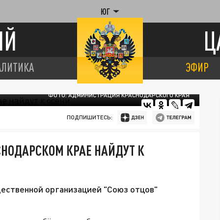
ЮГ
ИЙ
Ц
АЛИТИКА
ЭФИР
ФОТО: АДМИНИСТРАЦИЯ КРАСНОДАРСКОГО КРАЯ
ПОДПИШИТЕСЬ:
СНОДАРСКОМ КРАЕ НАЙДУТ К
щественной организацией "Союз отцов"