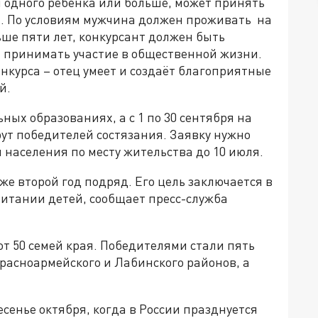
одного ребёнка или больше, может принять
". По условиям мужчина должен проживать на
ше пяти лет, конкурсант должен быть
 принимать участие в общественной жизни.
онкурса – отец умеет и создаёт благоприятные
й.
ных образованиях, а с 1 по 30 сентября на
ут победителей состязания. Заявку нужно
населения по месту жительства до 10 июля.
же второй год подряд. Его цель заключается в
итании детей, сообщает пресс-служба
 от 50 семей края. Победителями стали пять
Красноармейского и Лабинского районов, а
сенье октября, когда в России празднуется