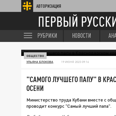
АВТОРИЗАЦИЯ
ПЕРВЫЙ РУССК
РУБРИКИ
НОВОСТИ
АН
ОБЩЕСТВО
УЛЬЯНА БЛОКОВА
19 ИЮНЯ 2023 09:16
"САМОГО ЛУЧШЕГО ПАПУ" В КРА
ОСЕНИ
Министерство труда Кубани вместе с об
проводит конкурс "Самый лучший папа".