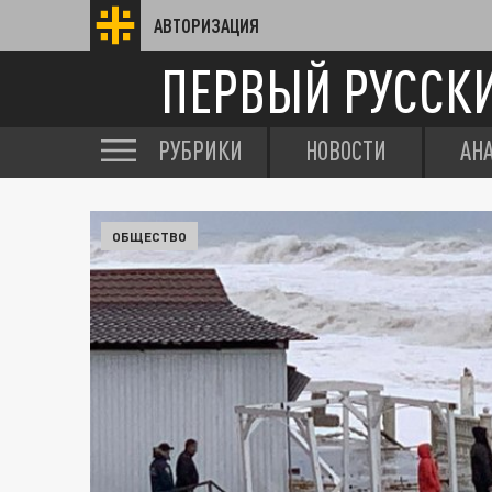
АВТОРИЗАЦИЯ
ПЕРВЫЙ РУССК
РУБРИКИ
НОВОСТИ
АН
ОБЩЕСТВО