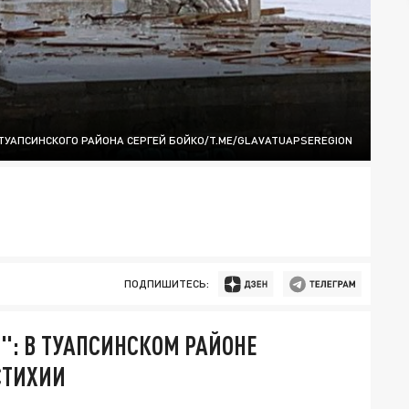
ТУАПСИНСКОГО РАЙОНА СЕРГЕЙ БОЙКО/T.ME/GLAVATUAPSEREGION
ПОДПИШИТЕСЬ:
": В ТУАПСИНСКОМ РАЙОНЕ
СТИХИИ