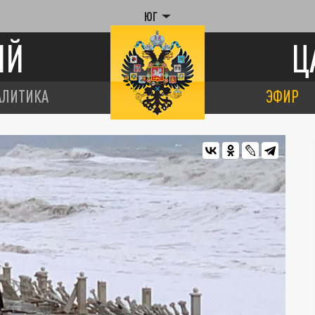
ЮГ
ИЙ
Ц
АЛИТИКА
ЭФИР