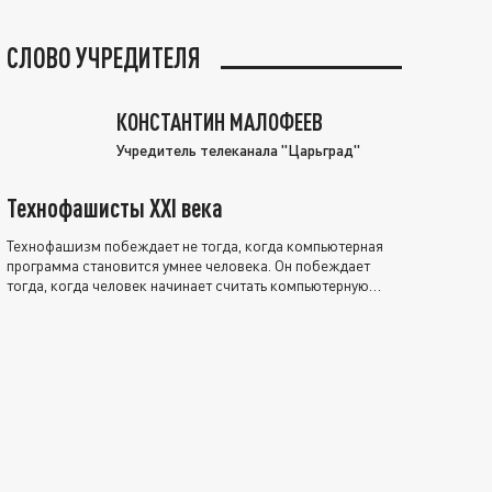
СЛОВО УЧРЕДИТЕЛЯ
КОНСТАНТИН МАЛОФЕЕВ
Учредитель телеканала "Царьград"
Технофашисты XXI века
Технофашизм побеждает не тогда, когда компьютерная
программа становится умнее человека. Он побеждает
тогда, когда человек начинает считать компьютерную
программу нравственно выше себя.