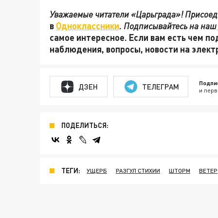
Уважаемые читатели «Царьграда»! Присоеди
в
Одноклассники
.
Подписывайтесь на наш
самое интересное. Если вам есть чем по
наблюдения, вопросы, новости на элек
Подпи
ДЗЕН
ТЕЛЕГРАМ
и перв
ПОДЕЛИТЬСЯ:
ТЕГИ:
УЩЕРБ
РАЗГУЛ СТИХИИ
ШТОРМ
ВЕТЕР