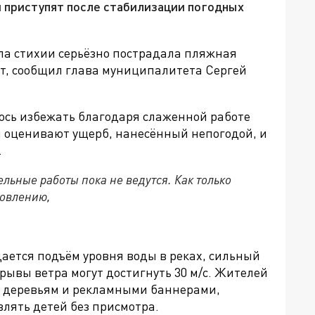
и приступят после стабилизации погодных
ула стихии серьёзно пострадала пляжная
т, сообщил глава муниципалитета Сергей
лось избежать благодаря слаженной работе
 оценивают ущерб, нанесённый непогодой, и
.
льные работы пока не ведутся. Как только
новлению,
ается подъём уровня воды в реках, сильный
орывы ветра могут достигнуть
30 м/с. Жителей
од деревьям и рекламными баннерами,
влять детей без присмотра.