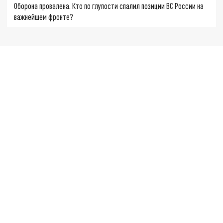
Оборона провалена. Кто по глупости спалил позиции ВС России на
важнейшем фронте?