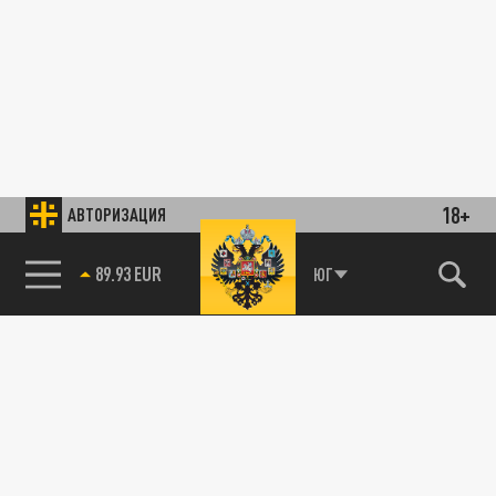
18+
АВТОРИЗАЦИЯ
89.93 EUR
ЮГ