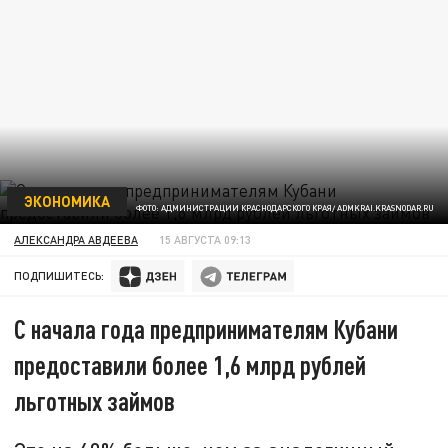
ЭКОНОМИКА
ФОТО: АДМИНИСТРАЦИИ КРАСНОДАРСКОГО КРАЯ/ ADMKRAI.KRASNODAR.RU
АЛЕКСАНДРА АВДЕЕВА
15 АВГУСТА 09:13
ПОДПИШИТЕСЬ:
С начала года предпринимателям Кубани
предоставили более 1,6 млрд рублей
льготных займов