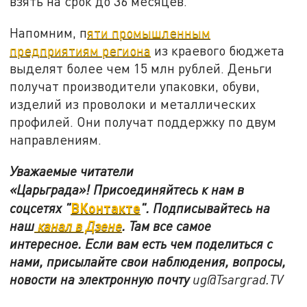
взять на срок до 36 месяцев.
Напомним, п
яти промышленным
предприятиям региона
из краевого бюджета
выделят более чем 15 млн рублей. Деньги
получат производители упаковки, обуви,
изделий из проволоки и металлических
профилей. Они получат поддержку по двум
направлениям.
Уважаемые читатели
«Царьграда»!
Присоединяйтесь к нам в
ВКонтакте
соцсетях
"
"
.
Подписывайтесь на
наш
канал в Дзене
. Там все самое
интересное. Если вам есть чем поделиться с
нами, присылайте свои наблюдения, вопросы,
новости на электронную почту
ug@Tsargrad.TV