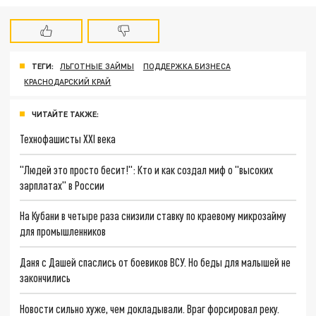
ТЕГИ:
ЛЬГОТНЫЕ ЗАЙМЫ
ПОДДЕРЖКА БИЗНЕСА
КРАСНОДАРСКИЙ КРАЙ
ЧИТАЙТЕ ТАКЖЕ:
Технофашисты XXI века
"Людей это просто бесит!": Кто и как создал миф о "высоких
зарплатах" в России
На Кубани в четыре раза снизили ставку по краевому микрозайму
для промышленников
Даня с Дашей спаслись от боевиков ВСУ. Но беды для малышей не
закончились
Новости сильно хуже, чем докладывали. Враг форсировал реку.