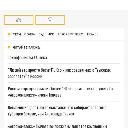
ТЕГИ:
ПОЧВА
СУД
ИСК
АГРОКОМПЛЕКС
ТКАЧЕВ
ЧИТАЙТЕ ТАКЖЕ:
Технофашисты XXI века
"Людей это просто бесит!": Кто и как создал миф о "высоких
зарплатах" в России
Росприроднадзор выявил более 130 экологических нарушений в
«Агрокомплексе» имени Ткачева
Вениамин Кондратьев похвастался, что собирает налогов с
кубанцев больше, чем Александр Ткачев
«Агрокомплекс» Ткачева по-прежнему является крупнейшим