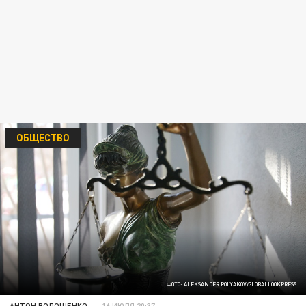
ОБЩЕСТВО
ФОТО: ALEKSANDER POLYAKOV/GLOBALLOOKPRESS
АНТОН ВОЛОЩЕНКО
16 ИЮЛЯ 20:37