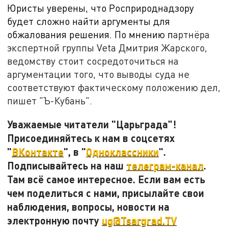
Юристы уверены, что Росприроднадзору
будет сложно найти аргументы для
обжалования решения. По мнению п
артнёра
экспертной группы Veta Дмитрия Жарского,
ведомству стоит сосредоточиться на
аргументации того, что выводы суда не
соответствуют фактическому положению дел,
пишет "Ъ-Кубань".
Уважаемые читатели "Царьграда"!
Присоединяйтесь к нам в соцсетях
"
ВКонтакте
", в "
Одноклассники
".
Подписывайтесь на наш
телеграм-канал
.
Там всё самое интересное. Если вам есть
чем поделиться с нами, присылайте свои
наблюдения, вопросы, новости на
электронную почту
ug@Tsargrad.TV