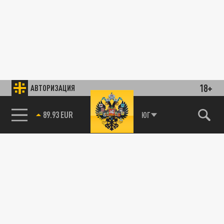
18+
АВТОРИЗАЦИЯ
89.93 EUR
ЮГ