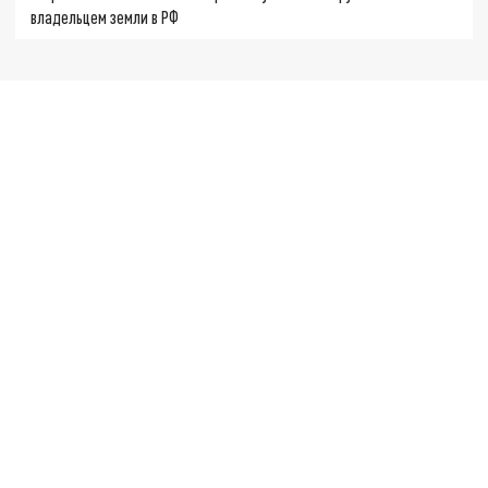
владельцем земли в РФ