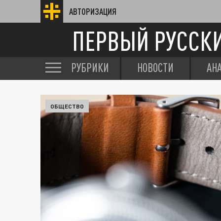
АВТОРИЗАЦИЯ
ПЕРВЫЙ РУССК
РУБРИКИ
НОВОСТИ
АН
ОБЩЕСТВО