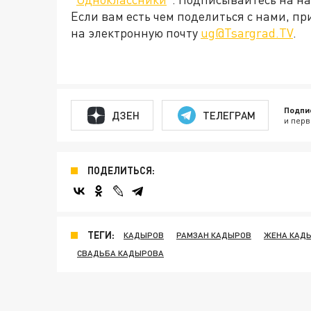
Если вам есть чем поделиться с нами, п
на электронную почту
ug@Tsargrad.TV
.
Подпи
ДЗЕН
ТЕЛЕГРАМ
и перв
ПОДЕЛИТЬСЯ:
ТЕГИ:
КАДЫРОВ
РАМЗАН КАДЫРОВ
ЖЕНА КАД
СВАДЬБА КАДЫРОВА