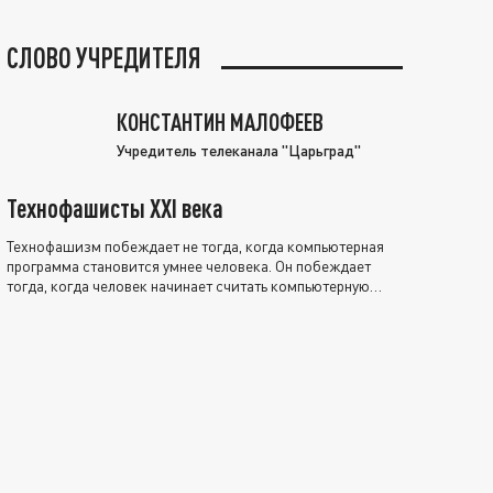
СЛОВО УЧРЕДИТЕЛЯ
КОНСТАНТИН МАЛОФЕЕВ
Учредитель телеканала "Царьград"
Технофашисты XXI века
Технофашизм побеждает не тогда, когда компьютерная
программа становится умнее человека. Он побеждает
тогда, когда человек начинает считать компьютерную
программу нравственно выше себя.