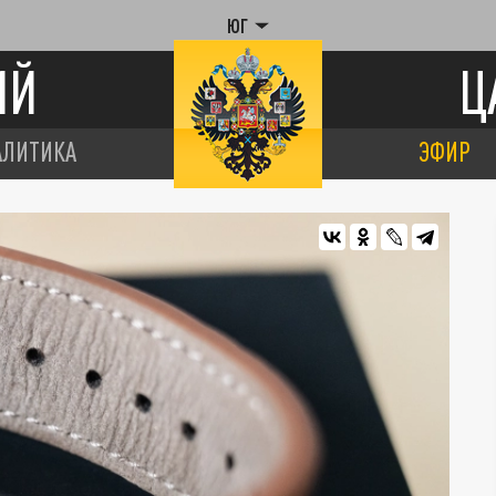
ЮГ
ИЙ
Ц
АЛИТИКА
ЭФИР