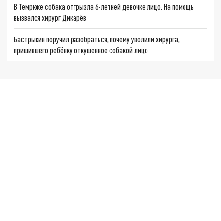
В Темрюке собака отгрызла 6-летней девочке лицо. На помощь
вызвался хирург Дикарёв
Бастрыкин поручил разобраться, почему уволили хирурга,
пришившего ребёнку откушенное собакой лицо