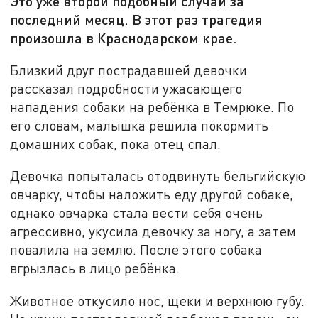
Это уже второй подобный случай за
последний месяц. В этот раз трагедия
произошла в Краснодарском крае.
Близкий друг пострадавшей девочки
рассказал подробности ужасающего
нападения собаки на ребёнка в Темрюке. По
его словам, малышка решила покормить
домашних собак, пока отец спал.
Девочка попыталась отодвинуть бельгийскую
овчарку, чтобы наложить еду другой собаке,
однако овчарка стала вести себя очень
агрессивно, укусила девочку за ногу, а затем
повалила на землю. После этого собака
вгрызлась в лицо ребёнка.
Животное откусило нос, щеки и верхнюю губу.