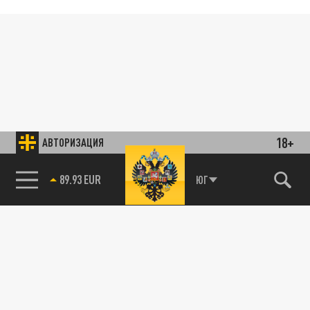
18+
АВТОРИЗАЦИЯ
89.93 EUR
ЮГ