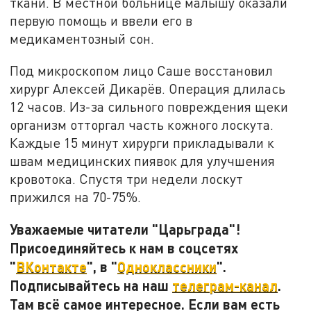
ткани. В местной больнице малышу оказали
первую помощь и ввели его в
медикаментозный сон.
Под микроскопом лицо Саше восстановил
хирург Алексей Дикарёв. Операция длилась
12 часов. Из-за сильного повреждения щеки
организм отторгал часть кожного лоскута.
Каждые 15 минут хирурги прикладывали к
швам медицинских пиявок для улучшения
кровотока. Спустя три недели лоскут
прижился на 70-75%.
Уважаемые читатели "Царьграда"!
Присоединяйтесь к нам в соцсетях
"
ВКонтакте
", в "
Одноклассники
".
Подписывайтесь на наш
телеграм-канал
.
Там всё самое интересное. Если вам есть