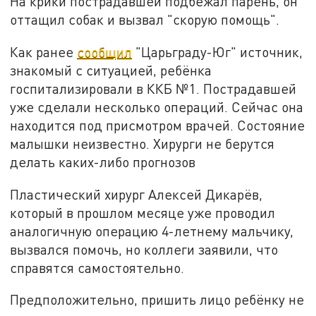
На крики пострадавшей подбежал парень, он
оттащил собак и вызвал "скорую помощь".
Как ранее
сообщил
"Царьграду-Юг" источник,
знакомый с ситуацией, ребёнка
госпитализировали в ККБ №1. Пострадавшей
уже сделали несколько операций. Сейчас она
находится под присмотром врачей. Состояние
малышки неизвестно. Хирурги не берутся
делать каких-либо прогнозов
Пластический хирург Алексей Дикарёв,
который в прошлом месяце уже проводил
аналогичную операцию 4-летнему мальчику,
вызвался помочь, но коллеги заявили, что
справятся самостоятельно.
Предположительно, пришить лицо ребёнку не