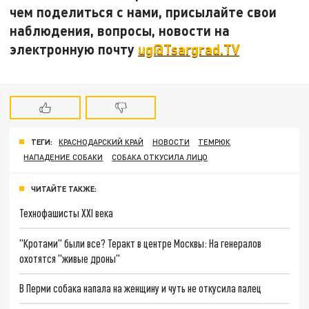
чем поделиться с нами, присылайте свои
наблюдения, вопросы, новости на
электронную почту
ug@Tsargrad.TV
ТЕГИ:
КРАСНОДАРСКИЙ КРАЙ
НОВОСТИ
ТЕМРЮК
НАПАДЕНИЕ СОБАКИ
СОБАКА ОТКУСИЛА ЛИЦО
ЧИТАЙТЕ ТАКЖЕ:
Технофашисты XXI века
"Кротами" были все? Теракт в центре Москвы: На генералов
охотятся "живые дроны"
В Перми собака напала на женщину и чуть не откусила палец