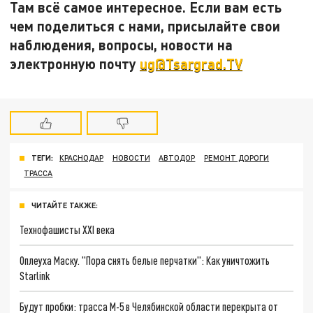
Там всё самое интересное. Если вам есть
чем поделиться с нами, присылайте свои
наблюдения, вопросы, новости на
электронную почту
ug@Tsargrad.TV
ТЕГИ:
КРАСНОДАР
НОВОСТИ
АВТОДОР
РЕМОНТ ДОРОГИ
ТРАССА
ЧИТАЙТЕ ТАКЖЕ:
Технофашисты XXI века
Оплеуха Маску. "Пора снять белые перчатки": Как уничтожить
Starlink
Будут пробки: трасса М-5 в Челябинской области перекрыта от