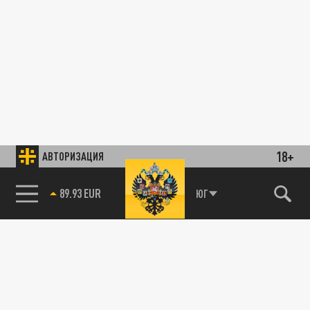
18+
АВТОРИЗАЦИЯ
89.93 EUR
ЮГ