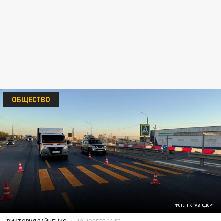
ОБЩЕСТВО
ФОТО: ГК "АВТОДОР"
ВИКТОРИЯ ЗАЙЧЕНКО
12 НОЯБРЯ 16:52