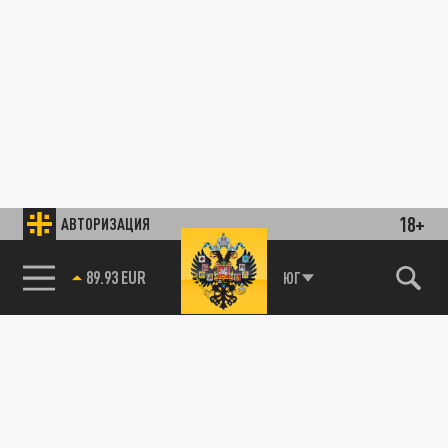
18+
АВТОРИЗАЦИЯ
89.93 EUR
ЮГ