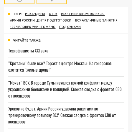
ТЕГИ:
ИСКАНДЕРЫ
ОТРК
РАКЕТНЫЕ ККОМПЛЛЕКСЫ
АРМИЯ РОССИИ.ЦЕНТР ПОДГГОТОВКИ
ВСУ.РАЗЛИЧНЫЕ ЗАНЯТИЯ
100 ЧЕЛОВЕК УНИЧТОЖЕНО
ПОД СУМАМИ
ЧИТАЙТЕ ТАКЖЕ:
Технофашисты XXI века
"Кротами" были все? Теракт в центре Москвы: На генералов
охотятся "живые дроны"
"Мочат" ВСУ. В городе Сумы начался прямой конфликт между
украинскими боевиками и полицией. Свежая сводка с фронтов СВО
от военкоров
Уроков не будет. Армия России ударила ракетами по
тренировочному полигону ВСУ. Свежая сводка с фронтов СВО от
военкоров