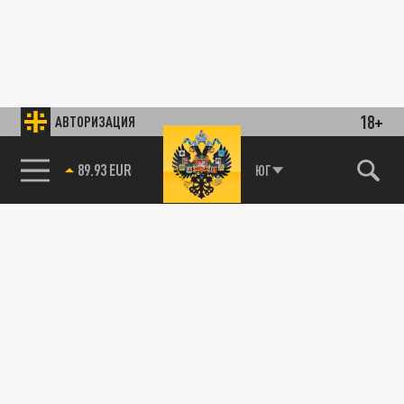
18+
АВТОРИЗАЦИЯ
89.93 EUR
ЮГ