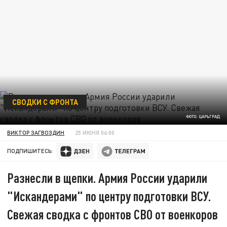
СВОДКИ С ФРОНТА
ФОТО: ЦАРЬГРАД
ВИКТОР ЗАГВОЗДИН
25 ИЮНЯ 06:00
ПОДПИШИТЕСЬ:
Разнесли в щепки. Армия России ударили
"Искандерами" по центру подготовки ВСУ.
Свежая сводка с фронтов СВО от военкоров