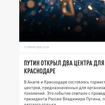
17 ИЮНЯ 2026 16:36
ПУТИН ОТКРЫЛ ДВА ЦЕНТРА ДЛЯ 
КРАСНОДАРЕ
В Анапе и Краснодаре состоялось торже
центров, предназначенных для организа
поколения. Это событие совпало с пров
президента России Владимира Путина, 
детского отдыха.