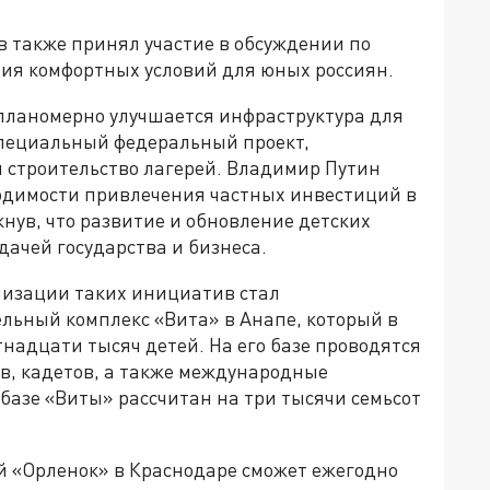
 также принял участие в обсуждении по
ния комфортных условий для юных россиян.
 планомерно улучшается инфраструктура для
 специальный федеральный проект,
 строительство лагерей. Владимир Путин
одимости привлечения частных инвестиций в
кнув, что развитие и обновление детских
ачей государства и бизнеса.
лизации таких инициатив стал
ьный комплекс «Вита» в Анапе, который в
надцати тысяч детей. На его базе проводятся
в, кадетов, а также международные
базе «Виты» рассчитан на три тысячи семьсот
 «Орленок» в Краснодаре сможет ежегодно