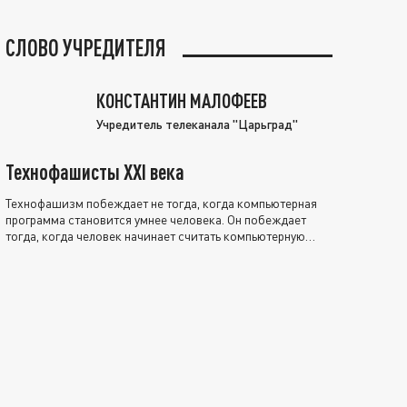
СЛОВО УЧРЕДИТЕЛЯ
КОНСТАНТИН МАЛОФЕЕВ
Учредитель телеканала "Царьград"
Технофашисты XXI века
Технофашизм побеждает не тогда, когда компьютерная
программа становится умнее человека. Он побеждает
тогда, когда человек начинает считать компьютерную
программу нравственно выше себя.