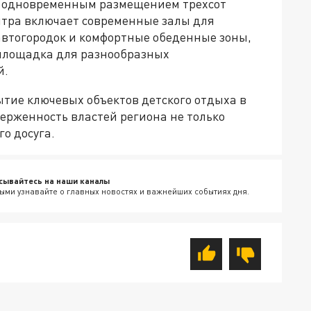
с одновременным размещением трехсот
нтра включает современные залы для
автогородок и комфортные обеденные зоны,
 площадка для разнообразных
й.
тие ключевых объектов детского отдыха в
ерженность властей региона не только
о досуга.
сывайтесь на наши каналы
ыми узнавайте о главных новостях и важнейших событиях дня.