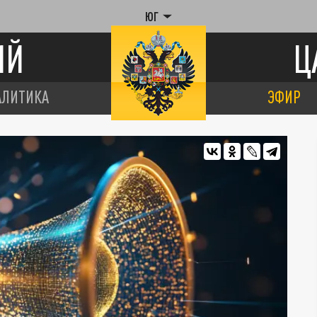
ЮГ
ИЙ
Ц
АЛИТИКА
ЭФИР