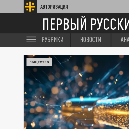
АВТОРИЗАЦИЯ
ПЕРВЫЙ РУССК
РУБРИКИ
НОВОСТИ
АН
ОБЩЕСТВО