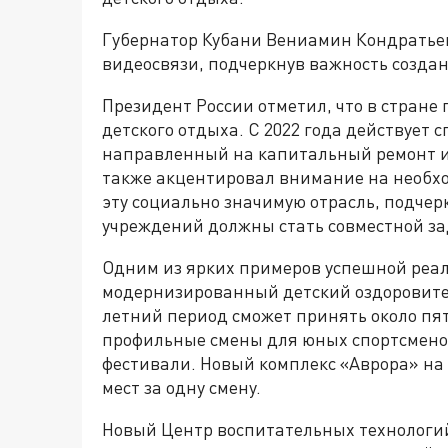
Губернатор Кубани Вениамин Кондратьев
видеосвязи, подчеркнув важность созда
Президент России отметил, что в стране
детского отдыха. С 2022 года действует
направленный на капитальный ремонт и
также акцентировал внимание на необх
эту социально значимую отрасль, подчер
учреждений должны стать совместной зад
Одним из ярких примеров успешной реа
модернизированный детский оздоровител
летний период сможет принять около пят
профильные смены для юных спортсмено
фестивали. Новый комплекс «Аврора» на 
мест за одну смену.
Новый Центр воспитательных технологий