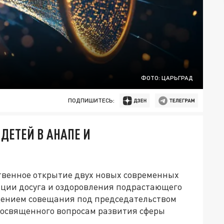
ФОТО: ЦАРЬГРАД
ПОДПИШИТЕСЬ:
ДЕТЕЙ В АНАПЕ И
ственное открытие двух новых современных
ции досуга и оздоровления подрастающего
едением совещания под председательством
посвященного вопросам развития сферы