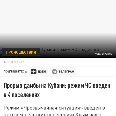
ПРОИСШЕСТВИЯ
ФОТО: ЦАРЬГРАД
14 ИЮНЯ 16:22
ПОДПИШИТЕСЬ:
Прорыв дамбы на Кубани: режим ЧС введен
в 4 поселениях
Режим «Чрезвычайная ситуация» введён в
четырёх сельских поселениях Крымского