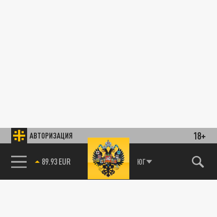
18+
АВТОРИЗАЦИЯ
89.93 EUR
ЮГ