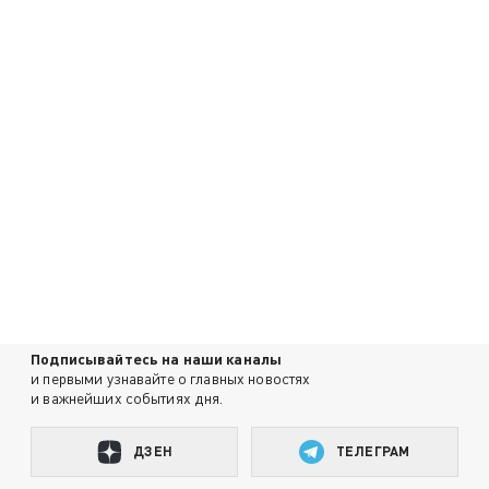
Подписывайтесь на наши каналы
и первыми узнавайте о главных новостях
и важнейших событиях дня.
ДЗЕН
ТЕЛЕГРАМ