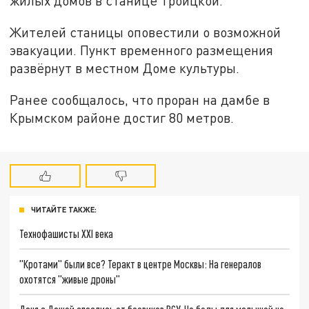
жилых домов в станице Троицкой.
Жителей станицы оповестили о возможной
эвакуации. Пункт временного размещения
развёрнут в местном Доме культуры.
Ранее сообщалось, что проран на дамбе в
Крымском районе достиг 80 метров.
ЧИТАЙТЕ ТАКЖЕ:
Технофашисты XXI века
"Кротами" были все? Теракт в центре Москвы: На генералов
охотятся "живые дроны"