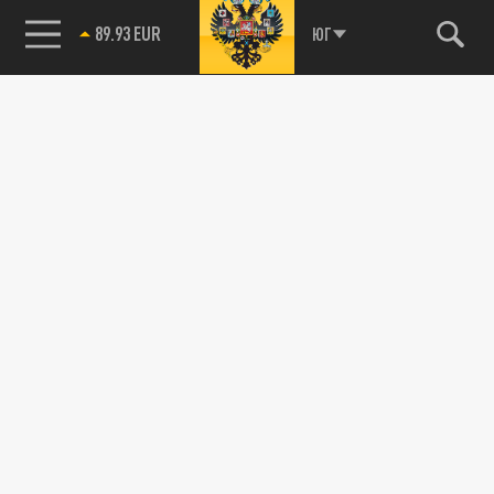
89.93 EUR
ЮГ