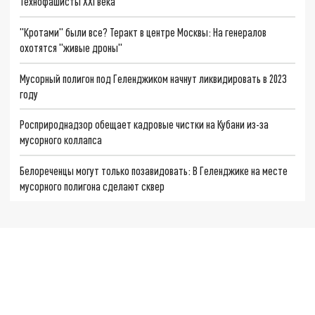
Технофашисты XXI века
"Кротами" были все? Теракт в центре Москвы: На генералов
охотятся "живые дроны"
Мусорный полигон под Геленджиком начнут ликвидировать в 2023
году
Росприроднадзор обещает кадровые чистки на Кубани из-за
мусорного коллапса
Белореченцы могут только позавидовать: В Геленджике на месте
мусорного полигона сделают сквер