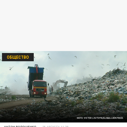
ОБЩЕСТВО
ФОТО: VICTOR LISITSYN/GLOBALLOOKPRESS
АНТОН ВОЛОЩЕНКО
25 АВГУСТА 11:28