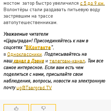
мостом затор быстро увеличился
с 5 до 9 км.
Волонтёры стали раздавать питьевую воду
застрявшим на трассе
автопутешественникам.
Уважаемые читатели
«Царьграда»!
Присоединяйтесь к нам в
ВКонтакте
соцсетях
"
"
,
в
Одноклассники
.
Подписывайтесь на
наш
канал в Дзене
и
телеграм-канал
. Там все
самое интересное. Если вам есть чем
поделиться с нами, присылайте свои
наблюдения, вопросы, новости на электронную
почту
ug@Tsargrad.TV