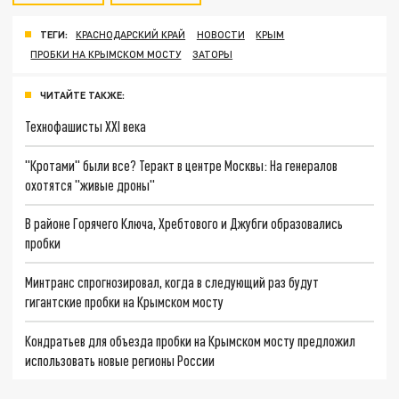
ТЕГИ:
КРАСНОДАРСКИЙ КРАЙ
НОВОСТИ
КРЫМ
ПРОБКИ НА КРЫМСКОМ МОСТУ
ЗАТОРЫ
ЧИТАЙТЕ ТАКЖЕ:
Технофашисты XXI века
"Кротами" были все? Теракт в центре Москвы: На генералов
охотятся "живые дроны"
В районе Горячего Ключа, Хребтового и Джубги образовались
пробки
Минтранс спрогнозировал, когда в следующий раз будут
гигантские пробки на Крымском мосту
Кондратьев для объезда пробки на Крымском мосту предложил
использовать новые регионы России