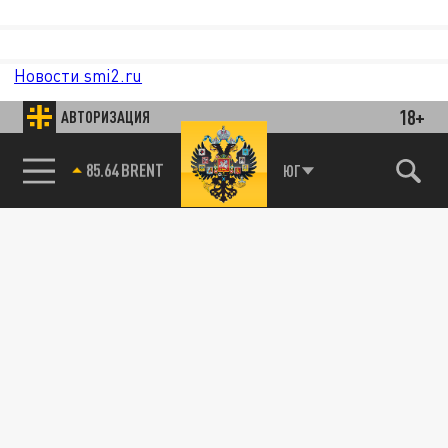
Новости smi2.ru
18+
АВТОРИЗАЦИЯ
85.64 BRENT
ЮГ