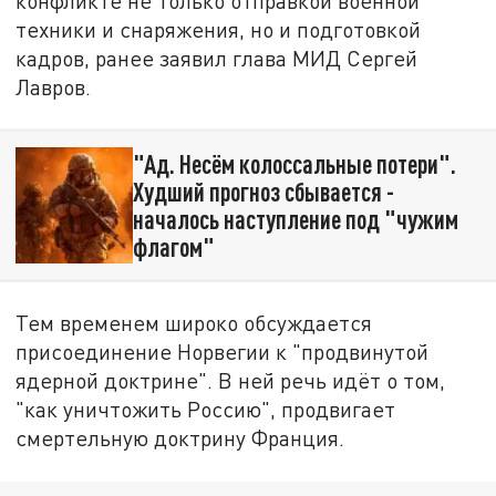
конфликте не только отправкой военной
техники и снаряжения, но и подготовкой
кадров, ранее заявил глава МИД Сергей
Лавров.
"Ад. Несём колоссальные потери".
Худший прогноз сбывается -
началось наступление под "чужим
флагом"
Тем временем широко обсуждается
присоединение Норвегии к "продвинутой
ядерной доктрине". В ней речь идёт о том,
"как уничтожить Россию", продвигает
смертельную доктрину Франция.