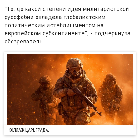
"То, до какой степени идея милитаристской
русофобии овладела глобалистским
политическим истеблишментом на
европейском субконтиненте", - подчеркнула
обозреватель.
КОЛЛАЖ ЦАРЬГРАДА.