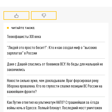
ЧИТАЙТЕ ТАКЖЕ:
Технофашисты XXI века
"Людей это просто бесит!": Кто и как создал миф о "высоких
зарплатах" в России
Даня с Дашей спаслись от боевиков ВСУ. Но беды для малышей не
закончились
Новости сильно хуже, чем докладывали. Враг форсировал реку.
Оборона провалена. Кто по глупости спалил позиции ВС России на
важнейшем фронте?
Как Путин ответил на ультиматум НАТО? Страшнейшая за 4 года
войны ночь в Одессе. Полный блэкаут. Последний мост уничтожен