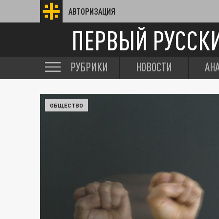
АВТОРИЗАЦИЯ
ПЕРВЫЙ РУССК
РУБРИКИ
НОВОСТИ
АН
ОБЩЕСТВО