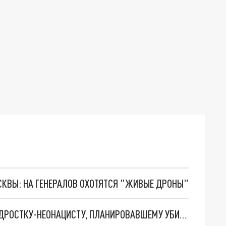
ОСКВЫ: НА ГЕНЕРАЛОВ ОХОТЯТСЯ "ЖИВЫЕ ДРОНЫ"
В СЕВЕРСКОМ РАЙОНЕ ВЫНЕСУТ ПРИГОВОР ПОДРОСТКУ-НЕОНАЦИСТУ, ПЛАНИРОВАВШЕМУ УБИЙСТВО БЕЗДОМНЫХ