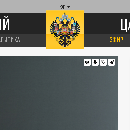
ЮГ
ИЙ
Ц
АЛИТИКА
ЭФИР