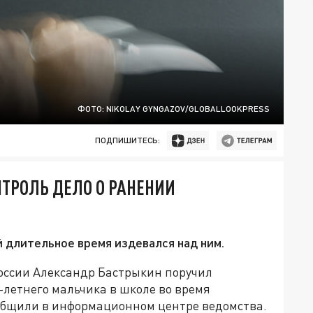
ФОТО: NIKOLAY GYNGAZOV/GLOBALLOOKPRESS
ПОДПИШИТЕСЬ:
НТРОЛЬ ДЕЛО О РАНЕНИИ
й длительное время издевался над ним.
оссии Александр Бастрыкин поручил
-летнего мальчика в школе во время
ообщили в информационном центре ведомства.