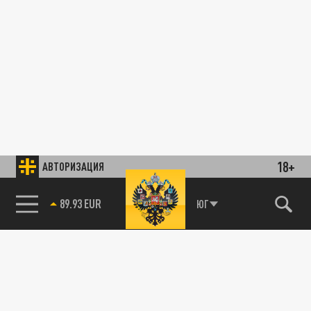
18+
АВТОРИЗАЦИЯ
ЮГ
89.93 EUR
85.64 BRENT