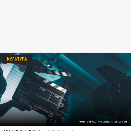
КУЛЬТУРА
ФОТО: VIRRAGE IMAGES/SHUTTERSTOC.СOM
ЕКАТЕРИНА РЕМЕЗОВА
26 АВГУСТА 00:15