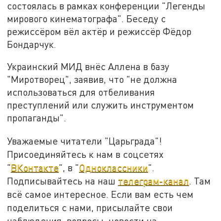
состоялась в рамках конференции "Легенды
мирового кинематографа". Беседу с
режиссёром вёл актёр и режиссёр Фёдор
Бондарчук.
Украинский МИД внёс Аллена в базу
"Миротворец", заявив, что "не должна
использоваться для отбеливания
преступлений или служить инструментом
пропаганды".
Уважаемые читатели "Царьграда"!
Присоединяйтесь к нам в соцсетях
"
ВКонтакте
", в "
Одноклассники
".
Подписывайтесь на наш
телеграм-канал
. Там
всё самое интересное. Если вам есть чем
поделиться с нами, присылайте свои
наблюдения, вопросы, новости на