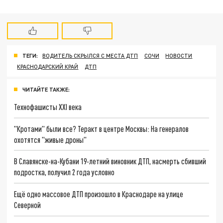
ТЕГИ:
ВОДИТЕЛЬ СКРЫЛСЯ С МЕСТА ДТП
СОЧИ
НОВОСТИ
КРАСНОДАРСКИЙ КРАЙ
ДТП
ЧИТАЙТЕ ТАКЖЕ:
Технофашисты XXI века
"Кротами" были все? Теракт в центре Москвы: На генералов
охотятся "живые дроны"
В Славянске-на-Кубани 19-летний виновник ДТП, насмерть сбивший
подростка, получил 2 года условно
Ещё одно массовое ДТП произошло в Краснодаре на улице
Северной