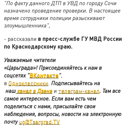
"По факту данного ДТП в УВД по городу Сочи
назначено проведение проверки. В настоящее
время сотрудники полиции разыскивают
злоумышленника",
в пресс-службе ГУ МВД России
- рассказали
по Краснодарскому краю.
Уважаемые читатели
«Царьграда»!
Присоединяйтесь к нам в
ВКонтакте
соцсетях
"
"
,
в
Одноклассники
.
Подписывайтесь на
наш
канал в Дзене
и
телеграм-канал
. Там все
самое интересное. Если вам есть чем
поделиться с нами, присылайте свои
наблюдения, вопросы, новости на электронную
почту
ug@Tsargrad.TV