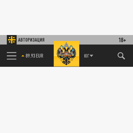
18+
АВТОРИЗАЦИЯ
89.93 EUR
ЮГ