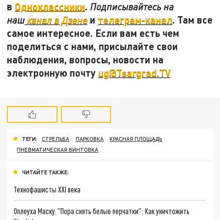
в
Одноклассники
.
Подписывайтесь на
и
телеграм-канал
. Там все
наш
канал в Дзене
самое интересное. Если вам есть чем
поделиться с нами, присылайте свои
наблюдения, вопросы, новости на
электронную почту
ug@Tsargrad.TV
ТЕГИ:
СТРЕЛЬБА
ПАРКОВКА
КРАСНАЯ ПЛОЩАДЬ
ПНЕВМАТИЧЕСКАЯ ВИНТОВКА
ЧИТАЙТЕ ТАКЖЕ:
Технофашисты XXI века
Оплеуха Маску. "Пора снять белые перчатки": Как уничтожить