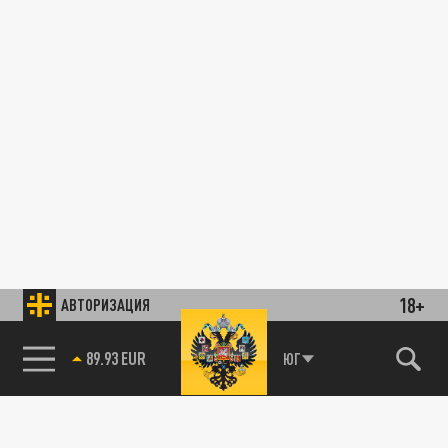
18+
АВТОРИЗАЦИЯ
89.93 EUR
ЮГ