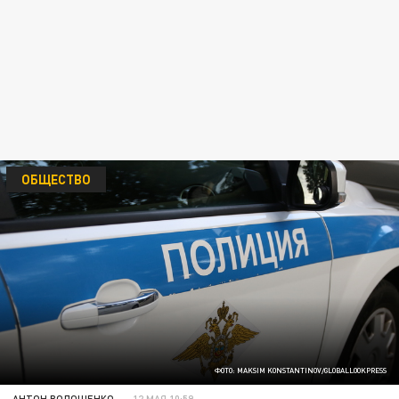
ОБЩЕСТВО
ФОТО: MAKSIM KONSTANTINOV/GLOBALLOOKPRESS
АНТОН ВОЛОЩЕНКО
12 МАЯ 10:59