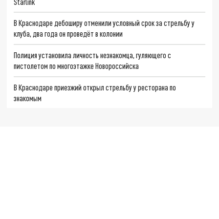
Starlink
В Краснодаре дебоширу отменили условный срок за стрельбу у
клуба, два года он проведёт в колонии
Полиция установила личность незнакомца, гуляющего с
пистолетом по многоэтажке Новороссийска
В Краснодаре приезжий открыл стрельбу у ресторана по
знакомым