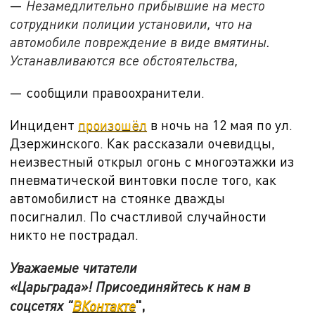
—
Незамедлительно прибывшие на место
сотрудники полиции установили, что на
автомобиле повреждение в виде вмятины.
Устанавливаются все обстоятельства,
— сообщили правоохранители.
Инцидент
произошёл
в ночь на
12 мая по ул.
Дзержинского.
Как рассказали очевидцы,
неизвестный открыл огонь с многоэтажки из
пневматической винтовки после того, как
автомобилист на стоянке дважды
посигналил. По счастливой случайности
никто не пострадал.
Уважаемые читатели
«Царьграда»! Присоединяйтесь к нам в
",
соцсетях "
ВКонтакте