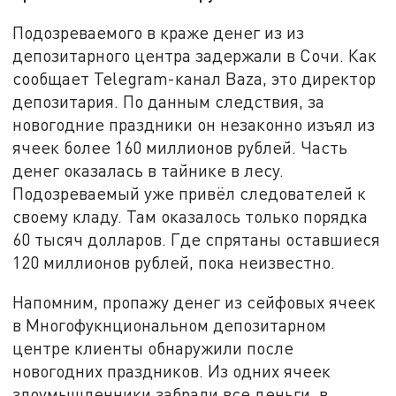
Подозреваемого в краже денег из из
депозитарного центра задержали в Сочи. Как
сообщает Telegram-канал Baza, это директор
депозитария. По данным следствия, за
новогодние праздники он незаконно изъял из
ячеек более 160 миллионов рублей. Часть
денег оказалась в тайнике в лесу.
Подозреваемый уже привёл следователей к
своему кладу. Там оказалось только порядка
60 тысяч долларов. Где спрятаны оставшиеся
120 миллионов рублей, пока неизвестно.
Напомним, пропажу денег из сейфовых ячеек
в Многофукнциональном депозитарном
центре клиенты обнаружили после
новогодних праздников. Из одних ячеек
злоумышленники забрали все деньги, в