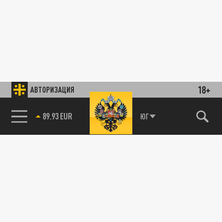
18+
АВТОРИЗАЦИЯ
89.93 EUR
ЮГ