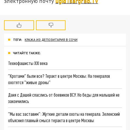
ug@Tsargrad.TV
электронную почту
ТЕГИ:
КРАЖА ИЗ ДЕПОЗИТАРИЯ В СОЧИ
ЧИТАЙТЕ ТАКЖЕ:
Технофашисты XXI века
"Кротами" были все? Теракт в центре Москвы: На генералов
охотятся "живые дроны"
Даня с Дашей спаслись от боевиков ВСУ. Но беды для малышей не
закончились
"Мы вас заставим": Жуткие детали охоты на генерала. Зеленский
объяснил главный смысл теракта в центре Москвы