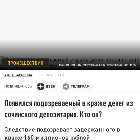
ПРОИСШЕСТВИЯ
MAKSIM KONSTANTINOV/GLOBAL LOOK PRESS/GLOBALLOOKPRESS
АЛЛА БАРАНОВА
17 ЯНВАРЯ 11:31
ПОДПИШИТЕСЬ:
Появился подозреваемый в краже денег из
сочинского депозитария. Кто он?
Следствие подозревает задержанного в
краже 160 миллионов рублей