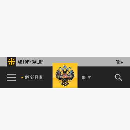
18+
АВТОРИЗАЦИЯ
89.93 EUR
ЮГ