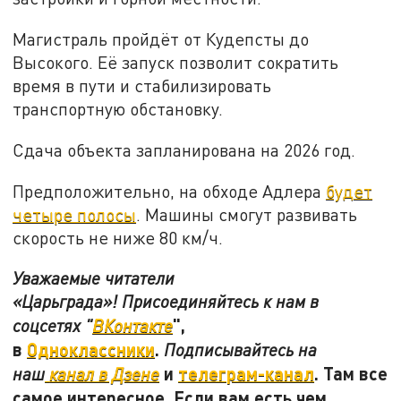
Магистраль пройдёт от Кудепсты до
Высокого. Её запуск позволит сократить
время в пути и стабилизировать
транспортную обстановку.
Сдача объекта запланирована на 2026 год.
Предположительно, на обходе Адлера
будет
четыре полосы
. Машины смогут развивать
скорость не ниже 80 км/ч.
Уважаемые читатели
«Царьграда»! Присоединяйтесь к нам в
",
соцсетях "
ВКонтакте
в
Одноклассники
.
Подписывайтесь на
и
телеграм-канал
. Там все
наш
канал в Дзене
самое интересное. Если вам есть чем