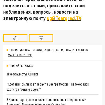
поделиться с нами, присылайте свои
наблюдения, вопросы, новости на
электронную почту
ug@Tsargrad.TV
ТЕГИ:
ДОРОГА
ОБХОД
АДЛЕР
СОЧИ
ПРАВИТЕЛЬСТВО
МАРАТ ХУСНУЛЛИН
ЧИТАЙТЕ ТАКЖЕ:
Технофашисты XXI века
"Кротами" были все? Теракт в центре Москвы: На генералов
охотятся "живые дроны"
В Краснодаре вдвое увеличат число полос на пересечении
Дорожной, Лаперуза и Краеведа Соловьёва