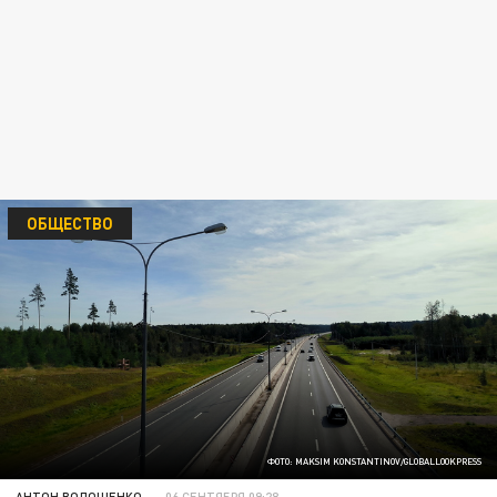
ОБЩЕСТВО
ФОТО: MAKSIM KONSTANTINOV/GLOBALLOOKPRESS
АНТОН ВОЛОЩЕНКО
06 СЕНТЯБРЯ 09:28