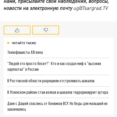
нами, присылайте свои наблюдения, вопросы,
новости на электронную почту
ug@Tsargrad.TV
ЧИТАЙТЕ ТАКЖЕ:
Технофашисты XXI века
"Людей это просто бесит!": Кто и как создал миф о "высоких
зарплатах" в России
В Ростовской области разрешили отстреливать шакалов
В Успенском районе стаи волков и шакалов терроризируют хутора
Даня с Дашей спаслись от боевиков ВСУ. Но беды для малышей не
закончились