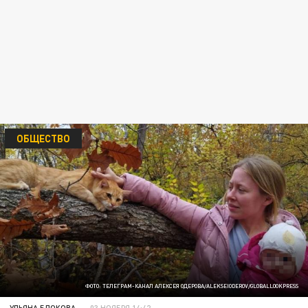
ОБЩЕСТВО
ФОТО: ТЕЛЕГРАМ-КАНАЛ АЛЕКСЕЯ ОДЕРОВА/ALEKSEIODEROV/GLOBALLOOKPRESS
УЛЬЯНА БЛОКОВА
03 НОЯБРЯ 14:42