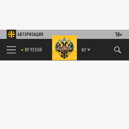
18+
АВТОРИЗАЦИЯ
89.93 EUR
ЮГ