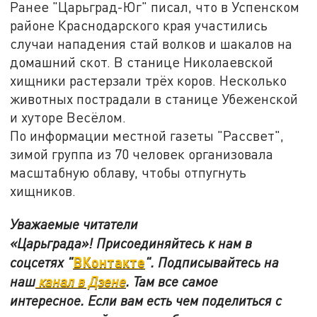
Ранее "Царьград-Юг" писал, что в Успенском
районе Краснодарского края участились
случаи нападения стай волков и шакалов на
домашний скот. В станице Николаевской
хищники растерзали трёх коров. Несколько
животных пострадали в станице Убеженской
и хуторе Весёлом.
По информации местной газеты "Рассвет",
зимой группа из 70 человек организовала
масштабную облаву, чтобы отпугнуть
хищников.
Уважаемые читатели
«Царьграда»!
Присоединяйтесь к нам в
ВКонтакте
соцсетях
"
"
.
Подписывайтесь на
наш
канал в Дзене
. Там все самое
интересное. Если вам есть чем поделиться с