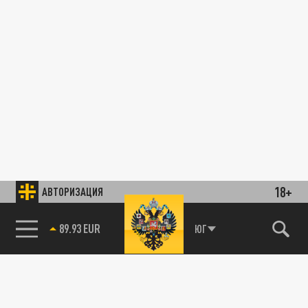
18+
АВТОРИЗАЦИЯ
89.93 EUR
ЮГ