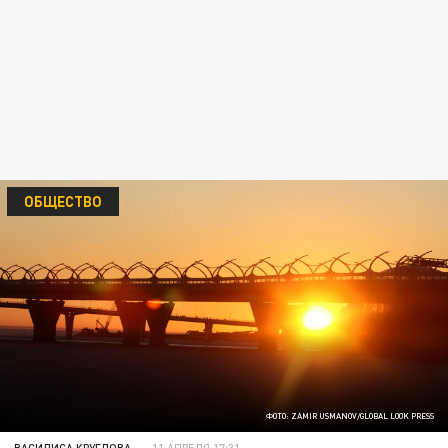
ОБЩЕСТВО
ФОТО: ZAMIR USMANOV/GLOBAL LOOK PRESS
ВАСИЛИСА КРУГЛОВА
11 АПРЕЛЯ 17:31