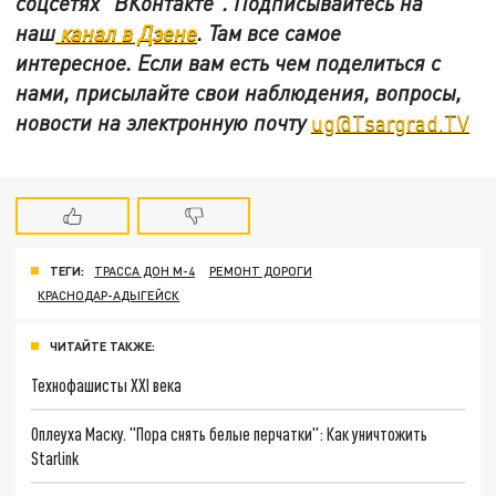
соцсетях
"ВКонтакте"
.
Подписывайтесь на
наш
канал в Дзене
. Там все самое
интересное. Если вам есть чем поделиться с
нами, присылайте свои наблюдения, вопросы,
новости на электронную почту
ug@Tsargrad.TV
ТЕГИ:
ТРАССА ДОН М-4
РЕМОНТ ДОРОГИ
КРАСНОДАР-АДЫГЕЙСК
ЧИТАЙТЕ ТАКЖЕ:
Технофашисты XXI века
Оплеуха Маску. "Пора снять белые перчатки": Как уничтожить
Starlink