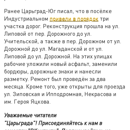
Ранее Царьград-Юг писал, что в посёлке
Индустриальном
привели в порядок
три
участка дорог. Реконструкция прошла на ул.
Липовой от пер. Дорожного до ул.
Учительской, а также в пер. Дорожном от ул.
Дорожной до ул. Магаданской и от ул.
Липовой до ул. Дорожной. На этих улицах
рабочие уложили новый асфальт, заменили
бордюры, дорожные знаки и нанесли
разметку. Ремонт был проведён за два
месяца. Кроме того, уже открыты для проезда
ул. Зиповская и Ипподромная, Некрасова и
им. Героя Яцкова.
Уважаемые читатели
"Царьграда"!
Присоединяйтесь к нам в