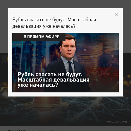
Рубль спасать не будут. Масштабная
девальвация уже началась?
В ПРЯМОМ ЭФИРЕ:
ПРОИСШЕСТВИЯ
ФОТО: ЦАРЬГРАД
ДМИТРИЙ БУГРОВ
06 ИЮЛЯ 17:51