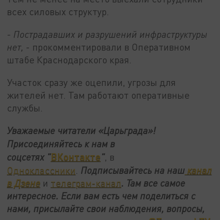
всех силовых структур.
- Пострадавших и разрушений инфраструктуры
нет,
- прокомментировали в Оперативном
штабе Краснодарского края.
Участок сразу же оцепили, угрозы для
жителей нет. Там работают оперативные
службы.
Уважаемые читатели «Царьграда»!
Присоединяйтесь к нам в
ВКонтакте
соцсетях
"
"
, в
Одноклассники
.
Подписывайтесь на наш
канал
в Дзене
и
телеграм-канал
. Там все самое
интересное. Если вам есть чем поделиться с
нами, присылайте свои наблюдения, вопросы,