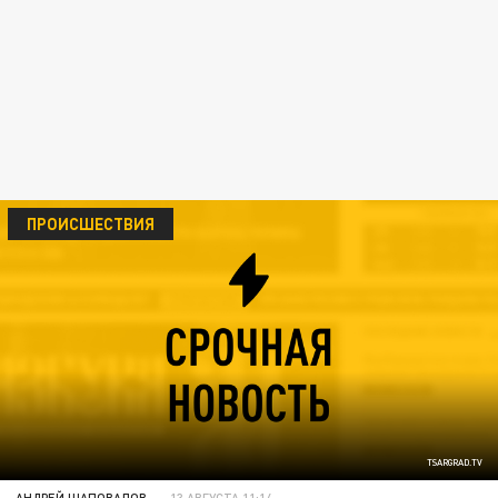
ПРОИСШЕСТВИЯ
TSARGRAD.TV
АНДРЕЙ ШАПОВАЛОВ
13 АВГУСТА 11:14