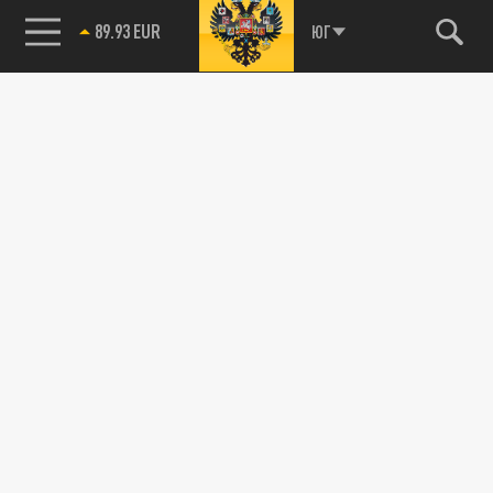
85.64 BRENT
ЮГ
89.93 EUR