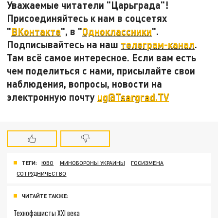
Уважаемые читатели "Царьграда"!
Присоединяйтесь к нам в соцсетях
"
ВКонтакте
", в "
Одноклассники
".
Подписывайтесь на наш
телеграм-канал
.
Там всё самое интересное. Если вам есть
чем поделиться с нами, присылайте свои
наблюдения, вопросы, новости на
электронную почту
ug@Tsargrad.TV
ТЕГИ:
ЮВО
МИНОБОРОНЫ УКРАИНЫ
ГОСИЗМЕНА
СОТРУДНИЧЕСТВО
ЧИТАЙТЕ ТАКЖЕ:
Технофашисты XXI века