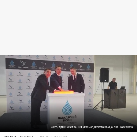
ФОТО: АДМИНИСТРАЦИЯ КРАСНОДАРСКОГО КРАЯ/GLOBALLOOKPRESS
УЛЬЯНА БЛОКОВА
02 НОЯБРЯ 10:07