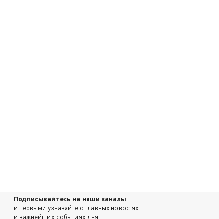
Подписывайтесь на наши каналы
и первыми узнавайте о главных новостях
и важнейших событиях дня.