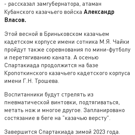
- рассказал замгубернатора, атаман
Александр
Кубанского казачьего войска
Власов.
Этой весной в Бриньковском казачьем
кадетском корпусе имени сотника М.Я. Чайки
пройдут также соревнования по мини-футболу
и перетягиванию каната. А осенью
Спартакиада продолжится на базе
Кропоткинского казачьего кадетского корпуса
имени Г.Н. Трошева.
Воспитанники будут стрелять из
пневматической винтовки, подтягиваться,
метать нож и многое другое. Запланировано
состязание в беге на "казачью версту".
Завершится Спартакиада зимой 2023 года.