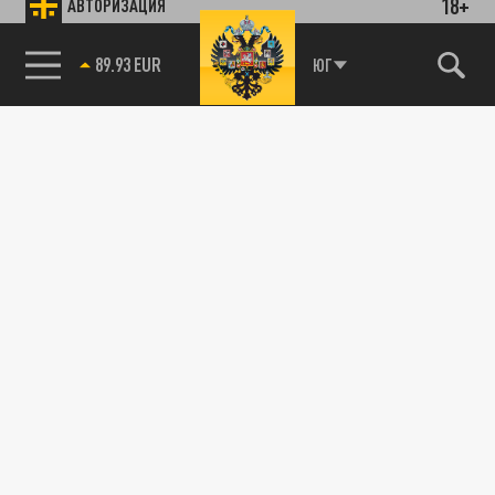
18+
АВТОРИЗАЦИЯ
89.93 EUR
ЮГ