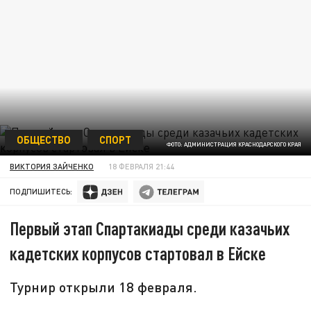
ОБЩЕСТВО
СПОРТ
ФОТО: АДМИНИСТРАЦИЯ КРАСНОДАРСКОГО КРАЯ
ВИКТОРИЯ ЗАЙЧЕНКО
18 ФЕВРАЛЯ 21:44
ПОДПИШИТЕСЬ:
Первый этап Спартакиады среди казачьих
кадетских корпусов стартовал в Ейске
Турнир открыли 18 февраля.