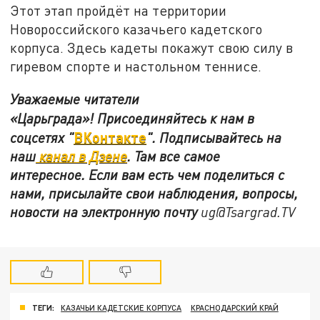
Этот этап пройдёт на территории
Новороссийского казачьего кадетского
корпуса. Здесь кадеты покажут свою силу в
гиревом спорте и настольном теннисе.
Уважаемые читатели
«Царьграда»!
Присоединяйтесь к нам в
ВКонтакте
соцсетях
"
"
.
Подписывайтесь на
наш
канал в Дзене
. Там все самое
интересное. Если вам есть чем поделиться с
нами, присылайте свои наблюдения, вопросы,
новости на электронную почту
ug@Tsargrad.TV
ТЕГИ:
КАЗАЧЬИ КАДЕТСКИЕ КОРПУСА
КРАСНОДАРСКИЙ КРАЙ