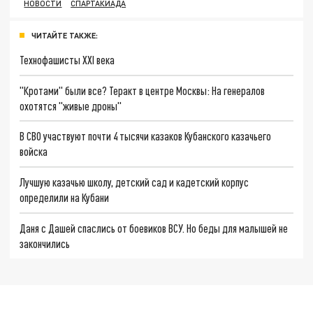
НОВОСТИ
СПАРТАКИАДА
ЧИТАЙТЕ ТАКЖЕ:
Технофашисты XXI века
"Кротами" были все? Теракт в центре Москвы: На генералов
охотятся "живые дроны"
В СВО участвуют почти 4 тысячи казаков Кубанского казачьего
войска
Лучшую казачью школу, детский сад и кадетский корпус
определили на Кубани
Даня с Дашей спаслись от боевиков ВСУ. Но беды для малышей не
закончились