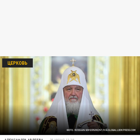
ЦЕРКОВЬ
ФОТО: RUSSIAN GOVERNMENT/VIA GLOBALLOOKPRESS.COM
АЛЕКСАНДРА АВДЕЕВА
25 ИЮНЯ 13:38