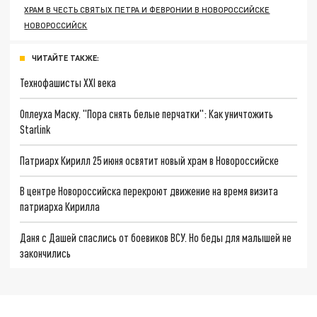
ХРАМ В ЧЕСТЬ СВЯТЫХ ПЕТРА И ФЕВРОНИИ В НОВОРОССИЙСКЕ
НОВОРОССИЙСК
ЧИТАЙТЕ ТАКЖЕ:
Технофашисты XXI века
Оплеуха Маску. "Пора снять белые перчатки": Как уничтожить
Starlink
Патриарх Кирилл 25 июня освятит новый храм в Новороссийске
В центре Новороссийска перекроют движение на время визита
патриарха Кирилла
Даня с Дашей спаслись от боевиков ВСУ. Но беды для малышей не
закончились