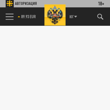
18+
АВТОРИЗАЦИЯ
89.93 EUR
ЮГ