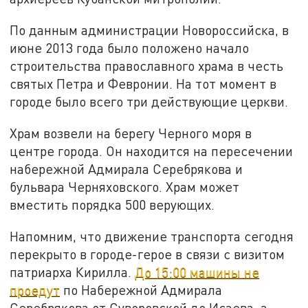
По данным администрации Новороссийска, в
июне 2013 года было положено начало
строительства православного храма в честь
святых Петра и Февронии. На тот момент в
городе было всего три действующие церкви.
Храм возвели на берегу Черного моря в
центре города. Он находится на пересечении
набережной Адмирала Серебрякова и
бульвара Черняховского. Храм может
вместить порядка 500 верующих.
Напомним, что движение транспорта сегодня
перекрыто в городе-герое в связи с визитом
патриарха Кирилла.
До 15:00 машины не
проедут
по Набережной Адмирала
Серебрякова от Суворовской до Исаева, а