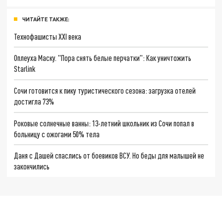
ЧИТАЙТЕ ТАКЖЕ:
Технофашисты XXI века
Оплеуха Маску. "Пора снять белые перчатки": Как уничтожить
Starlink
Сочи готовится к пику туристического сезона: загрузка отелей
достигла 73%
Роковые солнечные ванны: 13-летний школьник из Сочи попал в
больницу с ожогами 50% тела
Даня с Дашей спаслись от боевиков ВСУ. Но беды для малышей не
закончились