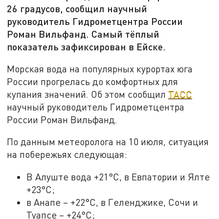
26 градусов, сообщил научный
руководитель Гидрометцентра России
Роман Вильфанд. Самый тёплый
показатель зафиксирован в Ейске.
Морская вода на популярных курортах юга
России прогрелась до комфортных для
купания значений. Об этом сообщил
ТАСС
научный руководитель Гидрометцентра
России Роман Вильфанд.
По данным метеоролога на 10 июля, ситуация
на побережьях следующая:
В Алуште вода +21°C, в Евпатории и Ялте
+23°C;
в Анапе – +22°C, в Геленджике, Сочи и
Туапсе – +24°C;