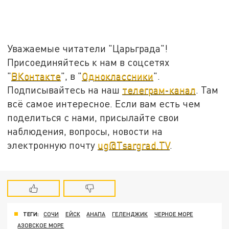
Уважаемые читатели "Царьграда"!
Присоединяйтесь к нам в соцсетях
"
ВКонтакте
", в "
Одноклассники
".
Подписывайтесь на наш
телеграм-канал
. Там
всё самое интересное. Если вам есть чем
поделиться с нами, присылайте свои
наблюдения, вопросы, новости на
электронную почту
ug@Tsargrad.TV
.
ТЕГИ:
СОЧИ
ЕЙСК
АНАПА
ГЕЛЕНДЖИК
ЧЕРНОЕ МОРЕ
АЗОВСКОЕ МОРЕ