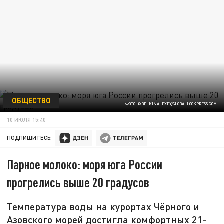
ОБЩЕСТВО
ФОТО: ©BELKINALEXEY/GLOBALLOOKPRESS.СOM
10 ИЮЛЯ 15:40
ПОДПИШИТЕСЬ:
Парное молоко: моря юга России
прогрелись выше 20 градусов
Температура воды на курортах Чёрного и
Азовского морей достигла комфортных 21-