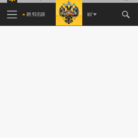
89.93 EUR
ЮГ