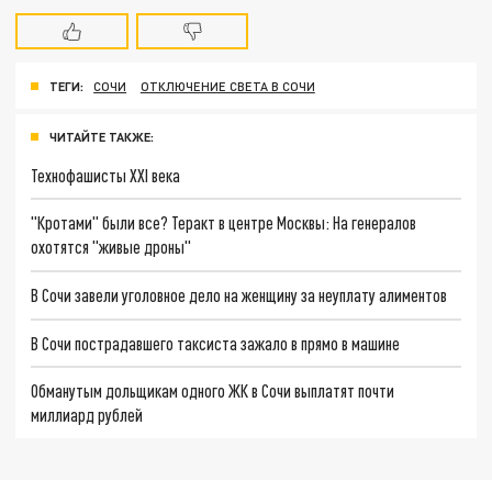
ТЕГИ:
СОЧИ
ОТКЛЮЧЕНИЕ СВЕТА В СОЧИ
ЧИТАЙТЕ ТАКЖЕ:
Технофашисты XXI века
"Кротами" были все? Теракт в центре Москвы: На генералов
охотятся "живые дроны"
В Сочи завели уголовное дело на женщину за неуплату алиментов
В Сочи пострадавшего таксиста зажало в прямо в машине
Обманутым дольщикам одного ЖК в Сочи выплатят почти
миллиард рублей