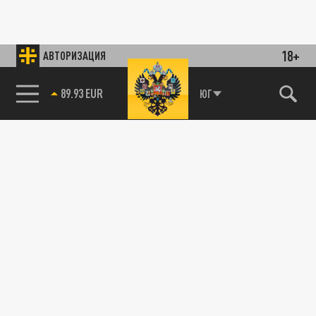
18+
АВТОРИЗАЦИЯ
89.93 EUR
ЮГ