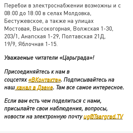
Перебои в электроснабжении возможны и с
08:00 до 18:00 в селах Молдовка,
Бестужевское, а также на улицах
Мостовая, Высокогорная, Волжская 1-30,
203/1, Анапская 1-29, Полтавская 21Д,
19/9, Яблочная 1-15.
Уважаемые читатели «Царьграда»!
Присоединяйтесь к нам в
соцсетях
«ВКонтакте»
.
Подписывайтесь на
наш
канал в Дзене
. Там все самое интересное.
Если вам есть чем поделиться с нами,
присылайте свои наблюдения, вопросы,
новости на электронную почту
ug@Tsargrad.TV