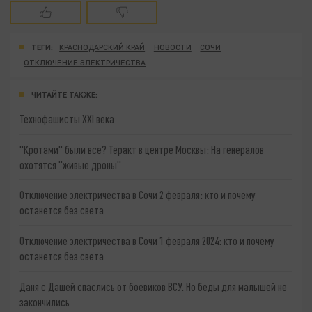
ТЕГИ:
КРАСНОДАРСКИЙ КРАЙ
НОВОСТИ
СОЧИ
ОТКЛЮЧЕНИЕ ЭЛЕКТРИЧЕСТВА
ЧИТАЙТЕ ТАКЖЕ:
Технофашисты XXI века
"Кротами" были все? Теракт в центре Москвы: На генералов
охотятся "живые дроны"
Отключение электричества в Сочи 2 февраля: кто и почему
останется без света
Отключение электричества в Сочи 1 февраля 2024: кто и почему
останется без света
Даня с Дашей спаслись от боевиков ВСУ. Но беды для малышей не
закончились