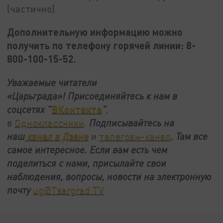
(частично).
Дополнительную информацию можно
получить по телефону горячей линии: 8-
800-100-15-52.
Уважаемые читатели
«Царьграда»!
Присоединяйтесь к нам в
ВКонтакте
соцсетях
"
"
,
в
Одноклассники
.
Подписывайтесь на
наш
канал в Дзене
и
телеграм-канал
. Там все
самое интересное. Если вам есть чем
поделиться с нами, присылайте свои
наблюдения, вопросы, новости на электронную
почту
ug@Tsargrad.TV