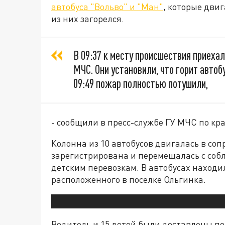
автобуса "Вольво" и "Ман"
, которые дви
из них загорелся.
В 09:37 к месту происшествия приех
МЧС. Они установили, что горит автоб
09:49 пожар полностью потушили,
- сообщили в пресс-службе ГУ МЧС по кр
Колонна из 10 автобусов двигалась в с
зарегистрирована и перемещалась с соб
детским перевозкам. В автобусах находи
расположенного в поселке Ольгинка.
Водитель и 15 детей были доставлены по