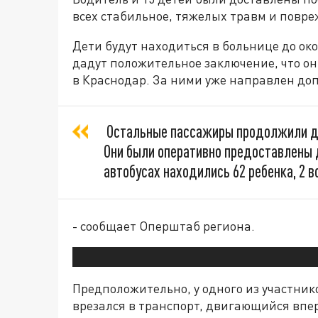
всех стабильное, тяжелых травм и повре
Дети будут находиться в больнице до ок
дадут положительное заключение, что он
в Краснодар. За ними уже направлен до
Остальные пассажиры продолжили дви
Они были оперативно предоставлены 
автобусах находились 62 ребенка, 2 
- сообщает Оперштаб региона.
Предположительно, у одного из участнико
врезался в транспорт, двигающийся впе