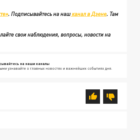
те»
.
Подписывайтесь на наш
канал в Дзене
. Там
ылайте свои наблюдения, вопросы, новости на
сывайтесь на наши каналы
ыми узнавайте о главных новостях и важнейших событиях дня.