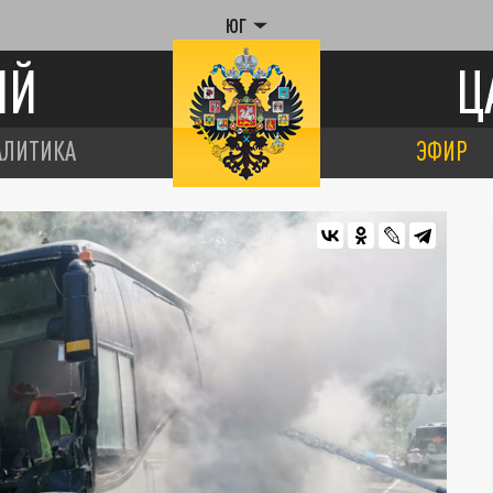
ЮГ
ИЙ
Ц
АЛИТИКА
ЭФИР