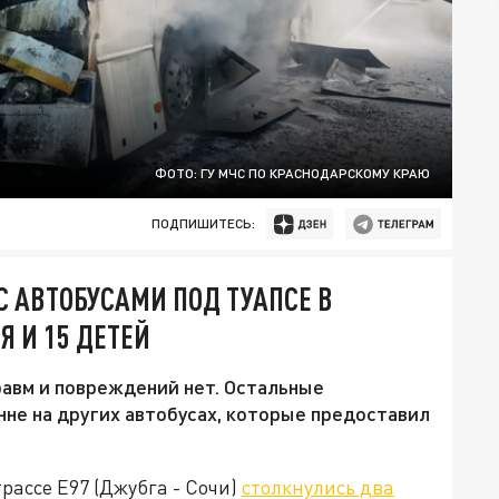
ФОТО: ГУ МЧС ПО КРАСНОДАРСКОМУ КРАЮ
ПОДПИШИТЕСЬ:
С АВТОБУСАМИ ПОД ТУАПСЕ В
 И 15 ДЕТЕЙ
равм и повреждений нет. Остальные
не на других автобусах, которые предоставил
рассе Е97 (Джубга - Сочи)
столкнулись два