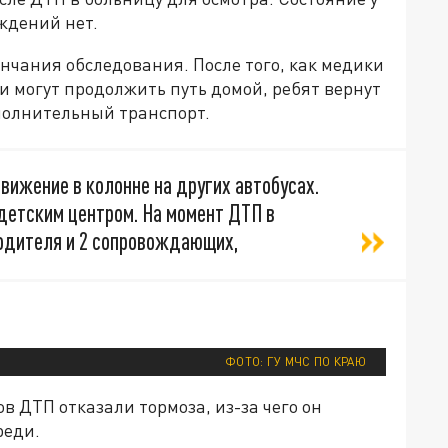
ждений нет.
ончания обследования. После того, как медики
и могут продолжить путь домой, ребят вернут
полнительный транспорт.
жение в колонне на других автобусах.
детским центром. На момент ДТП в
водителя и 2 сопровождающих,
ФОТО: ГУ МЧС ПО КРАЮ
в ДТП отказали тормоза, из-за чего он
реди.