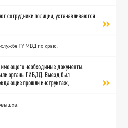
ают сотрудники полиции, устанавливаются
-службе ГУ МВД по краю.
а, имеющего необходимые документы.
мили органы ГИБДД. Выезд был
вождающие прошли инструктаж,
рвышов.