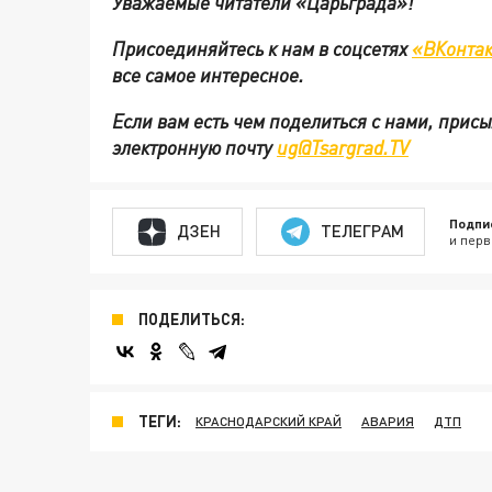
Уважаемые читатели «Царьграда»!
Присоединяйтесь к нам в соцсетях
«ВКонтак
все самое интересное.
Если вам есть чем поделиться с нами, прис
электронную почту
ug@Tsargrad.TV
Подпи
ДЗЕН
ТЕЛЕГРАМ
и перв
ПОДЕЛИТЬСЯ:
ТЕГИ:
КРАСНОДАРСКИЙ КРАЙ
АВАРИЯ
ДТП