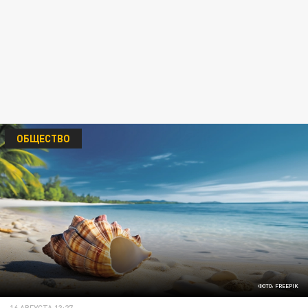
ОБЩЕСТВО
ФОТО: FREEPIK
16 АВГУСТА 13:27