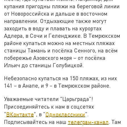
купания пригодны пляжи на береговой линии
от Новороссийска и дальше в восточном
направлении. Отдыхающие также могут
заходить в воду и плавать на курортах
Адлера, в Сочи и Геленджике. В Темрюкском
районе купаться можно на местных пляжах
станицы Тамань и посёлка Сенного, на всём
побережье Азовского моря – от посёлка
Ильич до станицы Голубицкой.
Небезопасно купаться на 150 пляжах, из них
141 – в Анапе, и 9 – в Темрюкском районе.
Уважаемые читатели "Царьграда"!
Присоединяйтесь к нам в соцсетях
"
ВКонтакте
", в "
Одноклассники
".
Подписывайтесь на наш
телеграм-канал
. Там