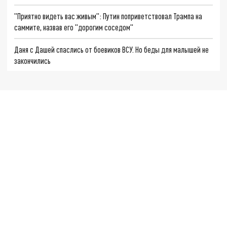
"Приятно видеть вас живым": Путин поприветствовал Трампа на
саммите, назвав его "дорогим соседом"
Даня с Дашей спаслись от боевиков ВСУ. Но беды для малышей не
закончились