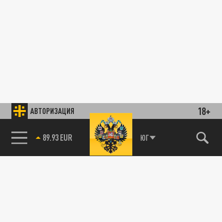
18+
АВТОРИЗАЦИЯ
89.93 EUR
ЮГ