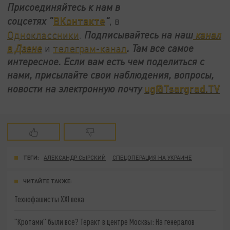
Присоединяйтесь к нам в
ВКонтакте
соцсетях
"
"
, в
Одноклассники
.
Подписывайтесь на наш
канал
в Дзене
и
телеграм-канал
. Там все самое
интересное. Если вам есть чем поделиться с
нами, присылайте свои наблюдения, вопросы,
ug@Tsargrad.TV
новости на электронную почту
ТЕГИ:
АЛЕКСАНДР СЫРСКИЙ
СПЕЦОПЕРАЦИЯ НА УКРАИНЕ
ЧИТАЙТЕ ТАКЖЕ:
Технофашисты XXI века
"Кротами" были все? Теракт в центре Москвы: На генералов