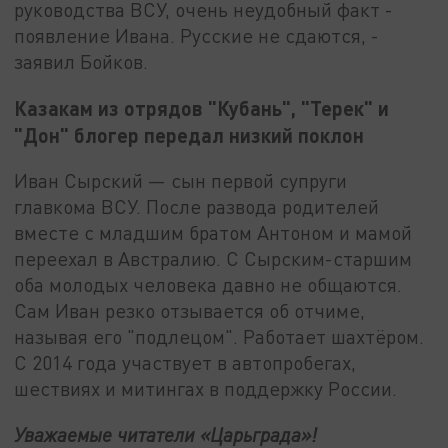
руководства ВСУ, очень неудобный факт -
появление Ивана. Русские не сдаются, -
заявил Бойков.
Казакам из отрядов "Кубань", "Терек" и
"Дон" блогер передал низкий поклон
Иван Сырский — сын первой супруги
главкома ВСУ. После развода родителей
вместе с младшим братом Антоном и мамой
переехал в Австралию. С Сырским-старшим
оба молодых человека давно не общаются.
Сам Иван резко отзывается об отчиме,
называя его "подлецом". Работает шахтёром.
С 2014 года участвует в автопробегах,
шествиях и митингах в поддержку России.
Уважаемые читатели «Царьграда»!