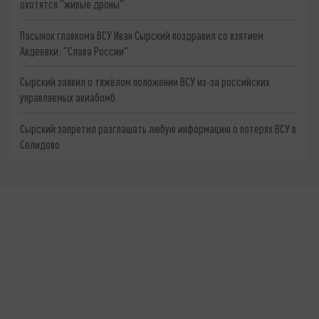
охотятся "живые дроны"
Пасынок главкома ВСУ Иван Сырский поздравил со взятием
Авдеевки: "Слава России"
Сырский заявил о тяжёлом положении ВСУ из-за российских
управляемых авиабомб
Сырский запретил разглашать любую информацию о потерях ВСУ в
Селидово