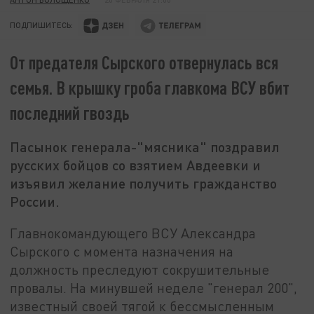
ПОДПИШИТЕСЬ:
От предателя Сырского отвернулась вся
семья. В крышку гроба главкома ВСУ вбит
последний гвоздь
Пасынок генерала-"мясника" поздравил
русских бойцов со взятием Авдеевки и
изъявил желание получить гражданство
России.
Главнокомандующего ВСУ Александра
Сырского с момента назначения на
должность преследуют сокрушительные
провалы. На минувшей неделе "генерал 200",
известный своей тягой к бессмысленным