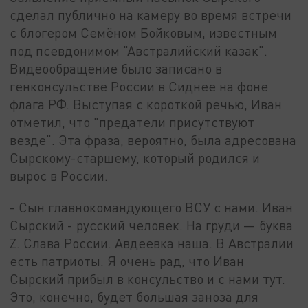
сделал публично на камеру во время встречи
с блогером Семёном Бойковым, известным
под псевдонимом "Австралийский казак".
Видеообращение было записано в
генконсульстве России в Сиднее на фоне
флага РФ. Выступая с короткой речью, Иван
отметил, что "предатели присутствуют
везде". Эта фраза, вероятно, была адресована
Сырскому-старшему, который родился и
вырос в России.
- Сын главнокомандующего ВСУ с нами. Иван
Сырский - русский человек. На груди — буква
Z. Слава России. Авдеевка наша. В Австралии
есть патриоты. Я очень рад, что Иван
Сырский прибыл в консульство и с нами тут.
Это, конечно, будет большая заноза для