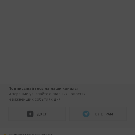
Подписывайтесь на наши каналы
и первыми узнавайте о главных новостях
и важнейших событиях дня.
ДЗЕН
ТЕЛЕГРАМ
ПОДЕЛИТЬСЯ В СОЦСЕТЯХ: