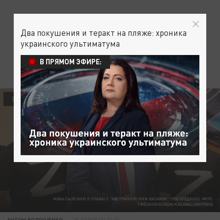
Два покушения и теракт на пляже: хроника
украинского ультиматума
В ПРЯМОМ ЭФИРЕ:
ОБЩЕСТВО
ИВАН СЫРСКИЙ (СПРАВА) С "АВСТРАЛИЙСКИМ КАЗАКОМ" (ПОСЕРЕДИНЕ). ФОТО:
T.ME/AUSSIECOSSACK/GLOBALLOOKPRESS
АНТОН ВОЛОЩЕНКО
20 ФЕВРАЛЯ 21:00