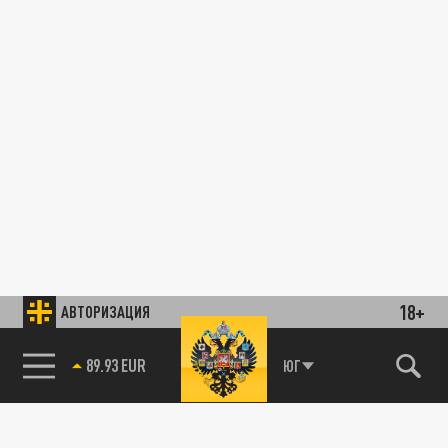
18+
АВТОРИЗАЦИЯ
89.93 EUR
ЮГ