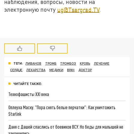
наблюдения, вопросы, новости на
электронную почту
ug@Tsargrad.TV
.
ТЕГИ:
ЛИВАНОВ
ТРОМБ
ТРОМБОЗ
КРОВЬ
ЛЕЧЕНИЕ
СЕРДЦЕ
ЛЕКАРСТВА
МЕДИКИ
ВРАЧ
ДОКТОР
ЧИТАЙТЕ ТАКЖЕ:
Технофашисты XXI века
Оплеуха Маску. "Пора снять белые перчатки": Как уничтожить
Starlink
Даня с Дашей спаслись от боевиков ВСУ. Но беды для малышей не
закончились