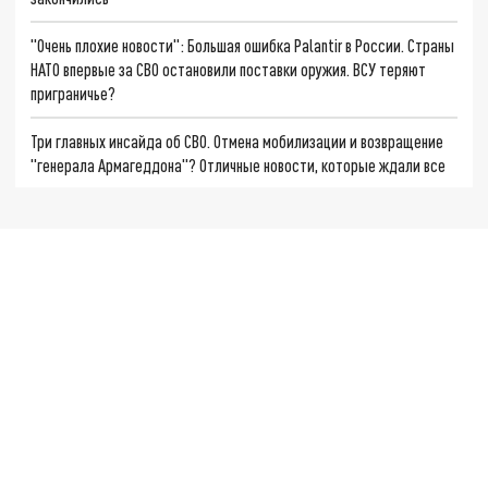
"Очень плохие новости": Большая ошибка Palantir в России. Страны
НАТО впервые за СВО остановили поставки оружия. ВСУ теряют
приграничье?
Три главных инсайда об СВО. Отмена мобилизации и возвращение
"генерала Армагеддона"? Отличные новости, которые ждали все