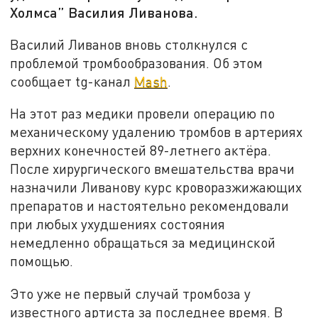
Холмса” Василия Ливанова.
Василий Ливанов вновь столкнулся с
проблемой тромбообразования. Об этом
сообщает tg-канал
Mash
.
На этот раз медики провели операцию по
механическому удалению тромбов в артериях
верхних конечностей 89-летнего актёра.
После хирургического вмешательства врачи
назначили Ливанову курс кроворазжижающих
препаратов и настоятельно рекомендовали
при любых ухудшениях состояния
немедленно обращаться за медицинской
помощью.
Это уже не первый случай тромбоза у
известного артиста за последнее время. В