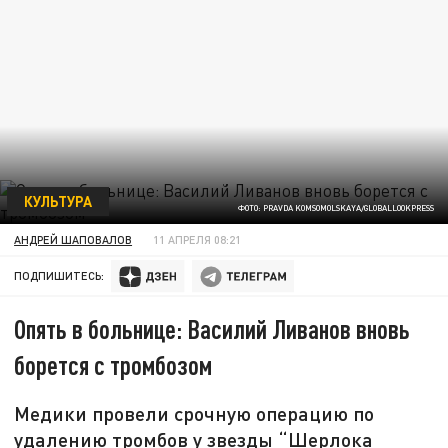
КУЛЬТУРА
ФОТО: PRAVDA KOMSOMOLSKAYA/GLOBALLOOKPRESS
АНДРЕЙ ШАПОВАЛОВ
11 АПРЕЛЯ 08:21
ПОДПИШИТЕСЬ:
Опять в больнице: Василий Ливанов вновь
борется с тромбозом
Медики провели срочную операцию по
удалению тромбов у звезды “Шерлока