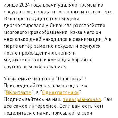
конце 2024 года врачи удаляли тромбы из
сосудов ног, сердца и головного мозга актёра.
В январе текущего года медики
диагностировали у Ливанова расстройство
мозгового кровообращения, из-за чего он
несколько дней находился в реанимации. А в
марте актёр заметно похудел и осунулся
после прохождения лечения и
медикаментозной комы для борьбы с
опухолевым заболеванием.
Уважаемые читатели "Царьграда"!
Присоединяйтесь к нам в соцсетях
"
ВКонтакте
", в "
Одноклассники
".
Подписывайтесь на наш
телеграм-канал
. Там
всё самое интересное. Если вам есть чем
поделиться с нами, присылайте свои