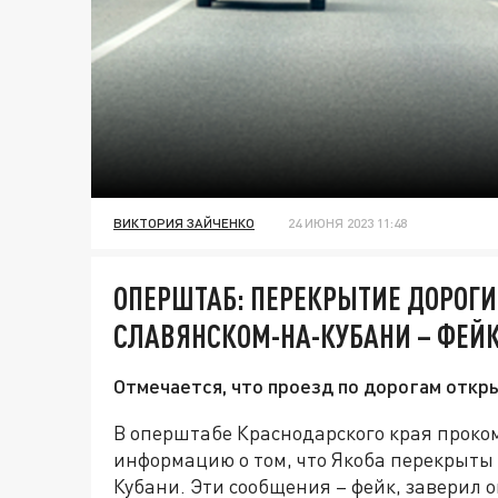
ВИКТОРИЯ ЗАЙЧЕНКО
24 ИЮНЯ 2023 11:48
ОПЕРШТАБ: ПЕРЕКРЫТИЕ ДОРОГ
СЛАВЯНСКОМ-НА-КУБАНИ – ФЕЙ
Отмечается, что проезд по дорогам откр
В оперштабе Краснодарского края проко
информацию о том, что Якоба перекрыты
Кубани. Эти сообщения – фейк, заверил