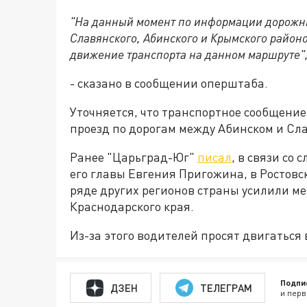
"На данный момент по информации дорожны
Славянского, Абинского и Крымского район
движение транспорта на данном маршруте"
- сказано в сообщении оперштаба.
Уточняется, что транспортное сообщение
проезд по дорогам между Абинском и Сл
Ранее "Царьград-Юг"
писал
, в
связи со 
его главы Евгения Пригожина, в Ростовс
ряде других регионов страны усилили м
Краснодарского края.
Из-за этого водителей просят двигаться 
Подпи
ДЗЕН
ТЕЛЕГРАМ
и перв