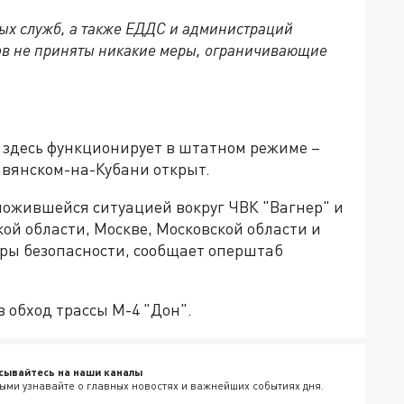
х служб, а также ЕДДС и администраций
ов не приняты никакие меры, ограничивающие
,
 здесь функционирует в штатном режиме –
авянском-на-Кубани открыт.
сложившейся ситуацией вокруг ЧВК "Вагнер" и
кой области, Москве, Московской области и
еры безопасности, сообщает оперштаб
в обход трассы М-4 "Дон".
сывайтесь на наши каналы
ыми узнавайте о главных новостях и важнейших событиях дня.