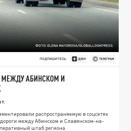
ФОТО: ELENA MAYOROVA/GLOBALLOOKPRESS
ПОДПИШИТЕСЬ:
И МЕЖДУ АБИНСКОМ И
К
ыт.
мментировали распространяемую в соцсетях
 дороги между Абинском и Славянском-на-
 оперативный штаб региона.