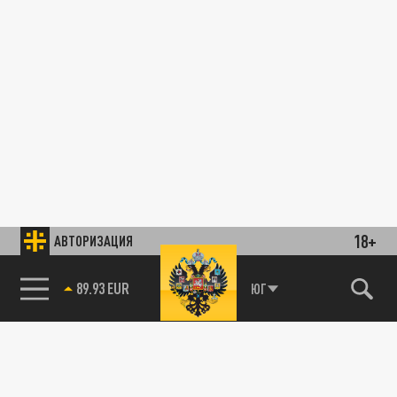
18+
АВТОРИЗАЦИЯ
89.93 EUR
ЮГ