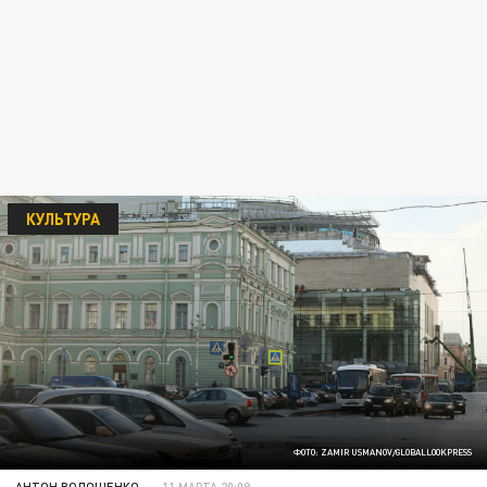
КУЛЬТУРА
ФОТО: ZAMIR USMANOV/GLOBALLOOKPRESS
АНТОН ВОЛОЩЕНКО
11 МАРТА 20:09