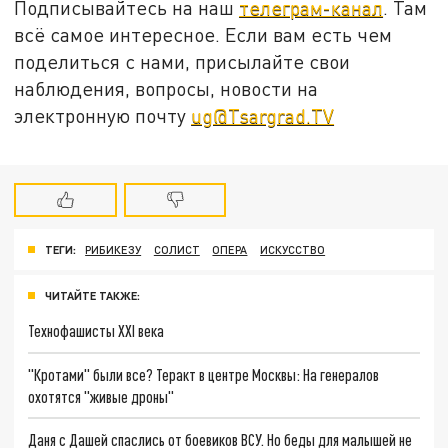
Подписывайтесь на наш
телеграм-канал
. Там
всё самое интересное. Если вам есть чем
поделиться с нами, присылайте свои
наблюдения, вопросы, новости на
электронную почту
ug@Tsargrad.TV
ТЕГИ:
РИБИКЕЗУ
СОЛИСТ
ОПЕРА
ИСКУССТВО
ЧИТАЙТЕ ТАКЖЕ:
Технофашисты XXI века
"Кротами" были все? Теракт в центре Москвы: На генералов
охотятся "живые дроны"
Даня с Дашей спаслись от боевиков ВСУ. Но беды для малышей не