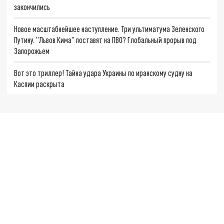
закончились
Новое масштабнейшее наступление. Три ультиматума Зеленского
Путину. "Львов Кима" поставят на ПВО? Глобальный прорыв под
Запорожьем
Вот это триллер! Тайна удара Украины по иранскому судну на
Каспии раскрыта