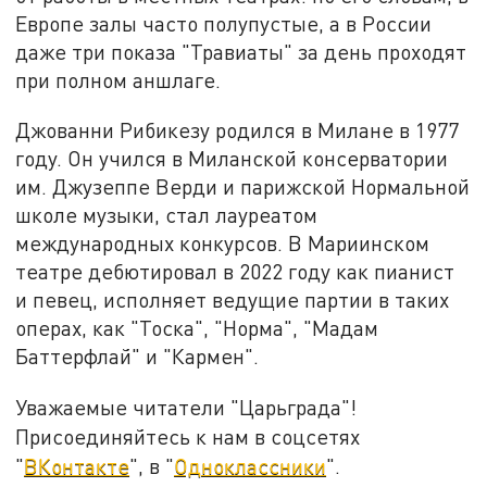
Европе залы часто полупустые, а в России
даже три показа "Травиаты" за день проходят
при полном аншлаге.
Джованни Рибикезу родился в Милане в 1977
году. Он учился в Миланской консерватории
им. Джузеппе Верди и парижской Нормальной
школе музыки, стал лауреатом
международных конкурсов. В Мариинском
театре дебютировал в 2022 году как пианист
и певец, исполняет ведущие партии в таких
операх, как "Тоска", "Норма", "Мадам
Баттерфлай" и "Кармен".
Уважаемые читатели "Царьграда"!
Присоединяйтесь к нам в соцсетях
"
ВКонтакте
", в "
Одноклассники
".