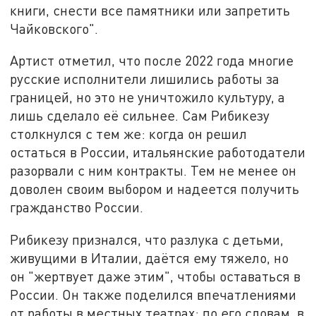
книги, снести все памятники или запретить
Чайковского".
Артист отметил, что после 2022 года многие
русские исполнители лишились работы за
границей, но это не уничтожило культуру, а
лишь сделало её сильнее. Сам Рибикезу
столкнулся с тем же: когда он решил
остаться в России, итальянские работодатели
разорвали с ним контракты. Тем не менее он
доволен своим выбором и надеется получить
гражданство России.
Рибикезу признался, что разлука с детьми,
живущими в Италии, даётся ему тяжело, но
он "жертвует даже этим", чтобы оставаться в
России. Он также поделился впечатлениями
от работы в местных театрах: по его словам, в