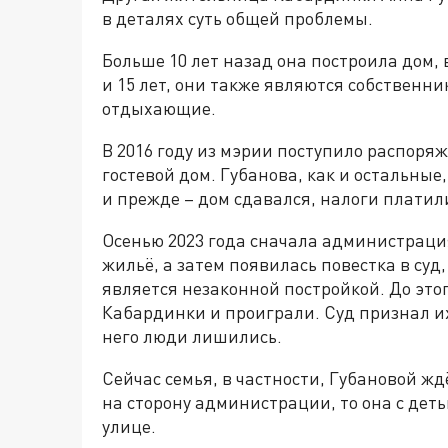
в деталях суть общей проблемы.
Больше 10 лет назад она построила дом, 
и 15 лет, они также являются собственн
отдыхающие.
В 2016 году из мэрии поступило распор
гостевой дом. Губанова, как и остальные
и прежде – дом сдавался, налоги платил
Осенью 2023 года сначала администрац
жильё, а затем появилась повестка в суд
является незаконной постройкой. До это
Кабардинки и проиграли. Суд признал их
него люди лишились.
Сейчас семья, в частности, Губановой ж
на сторону администрации, то она с дет
улице.