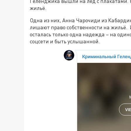
Геленджика вышли на лёд с плакатами. 
жильё.
Одна из них, Анна Чарочиди из Кабардин
лишают право собственности на жильё.
осталась только одна надежда – на один
соцсети и быть услышанной.