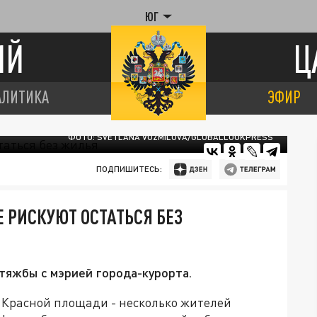
ЮГ
ИЙ
Ц
АЛИТИКА
ЭФИР
ФОТО: SVETLANA VOZMILOVA/GLOBALLOOKPRESS
ПОДПИШИТЕСЬ:
 РИСКУЮТ ОСТАТЬСЯ БЕЗ
тяжбы с мэрией города-курорта.
а Красной площади - несколько жителей