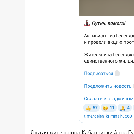
Другая жительница Кабардинки Анна Губ