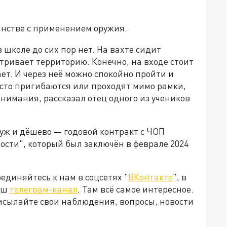
анстве с применением оружия.
 школе до сих пор нет. На вахте сидит
ривает территорию. Конечно, на входе стоит
ет. И через неё можно спокойно пройти и
осто пригибаются или проходят мимо рамки,
внимания, рассказал отец одного из учеников
 уж и дёшево — годовой контракт с ЧОП
сти", который был заключён в феврале 2024
диняйтесь к нам в соцсетях "
ВКонтакте
", в
наш
телеграм-канал
. Там всё самое интересное.
рисылайте свои наблюдения, вопросы, новости