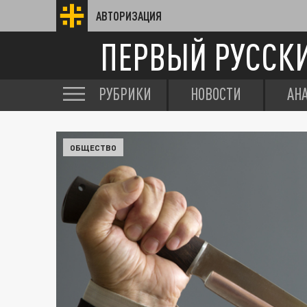
АВТОРИЗАЦИЯ
ПЕРВЫЙ РУССК
РУБРИКИ
НОВОСТИ
АН
ОБЩЕСТВО