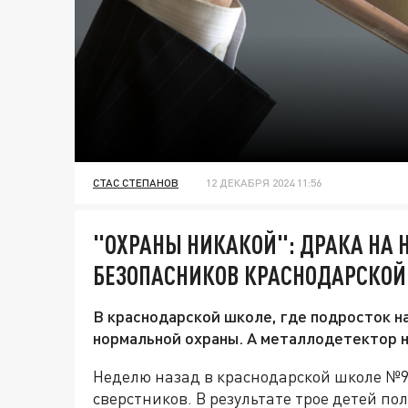
СТАС СТЕПАНОВ
12 ДЕКАБРЯ 2024 11:56
"ОХРАНЫ НИКАКОЙ": ДРАКА НА 
БЕЗОПАСНИКОВ КРАСНОДАРСКО
В краснодарской школе, где подросток на
нормальной охраны. А металлодетектор н
Неделю назад в краснодарской школе №94
сверстников. В результате трое детей п