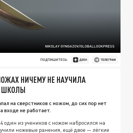
NIKOLAY GYNGAZOV/GLOBALLOOKPRESS
ПОДПИШИТЕСЬ:
НОЖАХ НИЧЕМУ НЕ НАУЧИЛА
Й ШКОЛЫ
пал на сверстников с ножом, до сих пор нет
а входе не работает.
 один из учеников с ножом набросился на
олучили ножевые ранения, ещё двое — лёгкие