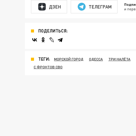
Подпи
ДЗЕН
ТЕЛЕГРАМ
и перв
ПОДЕЛИТЬСЯ:
ТЕГИ:
МОРСКОЙ ГОРОД
ОДЕССА
ТРИ НАЛЁТА
С ФРОНТОВ СВО