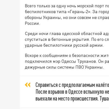
Всего только за одну ночь морской порт 
беспилотников типа «Герань-2». За гор
обороны Украины, но они совсем не спр
России.
Среди ночи глава одесской областной а
спуститься в бетонные укрытия. По его с
ударные беспилотники русской армии.
Вскоре к сообщениям о безопасности жит
подключился мэр Одессы Труханов. Он рас
дежурные силы системы ПВО Украины.
Справиться с предполагаемым налёто
После взрывов в Одессе вспыхнуло н
выехали на место происшествия. Туша