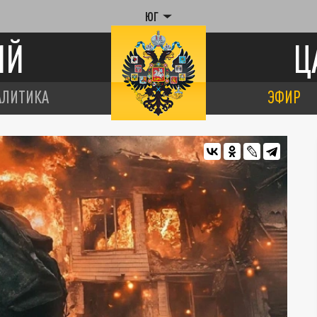
ЮГ
ИЙ
Ц
АЛИТИКА
ЭФИР