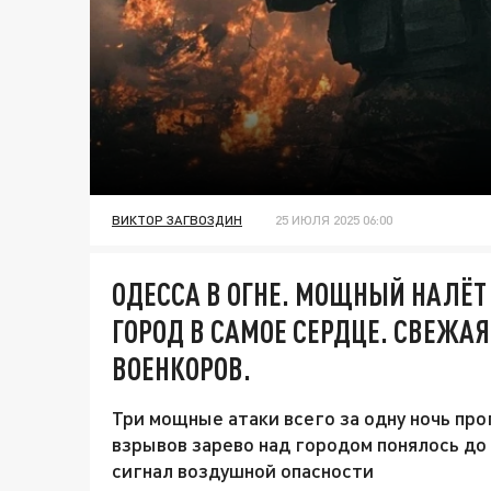
ВИКТОР ЗАГВОЗДИН
25 ИЮЛЯ 2025 06:00
ОДЕССА В ОГНЕ. МОЩНЫЙ НАЛЁТ
ГОРОД В САМОЕ СЕРДЦЕ. СВЕЖАЯ
ВОЕНКОРОВ.
Три мощные атаки всего за одну ночь про
взрывов зарево над городом понялось до 
сигнал воздушной опасности