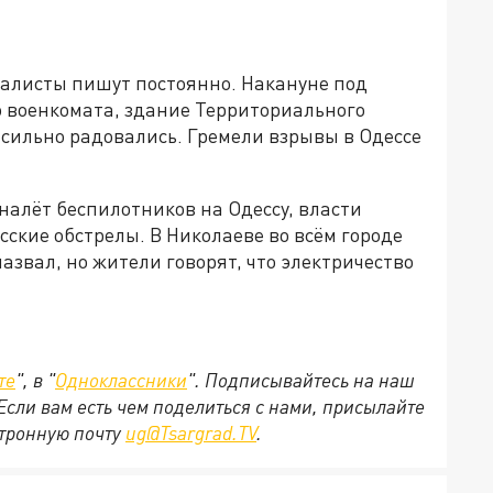
налисты пишут постоянно. Накануне под
о военкомата, здание Территориального
 сильно радовались. Гремели взрывы в Одессе
 налёт беспилотников на Одессу, власти
сские обстрелы. В Николаеве во всём городе
азвал, но жители говорят, что электричество
те
", в "
Одноклассники
". Подписывайтесь на наш
 Если вам есть чем поделиться с нами, присылайте
ктронную почту
ug@Tsargrad.TV
.