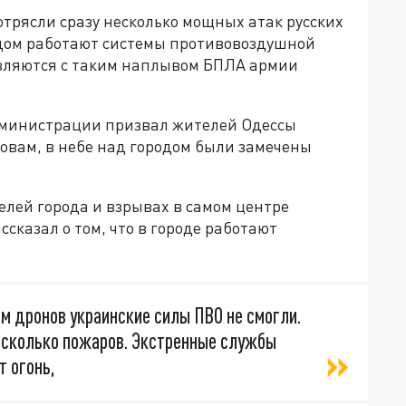
потрясли сразу несколько мощных атак русских
одом работают системы противовоздушной
авляются с таким наплывом БПЛА армии
дминистрации призвал жителей Одессы
ловам, в небе над городом были замечены
елей города и взрывах в самом центре
сказал о том, что в городе работают
м дронов украинские силы ПВО не смогли.
есколько пожаров. Экстренные службы
т огонь,