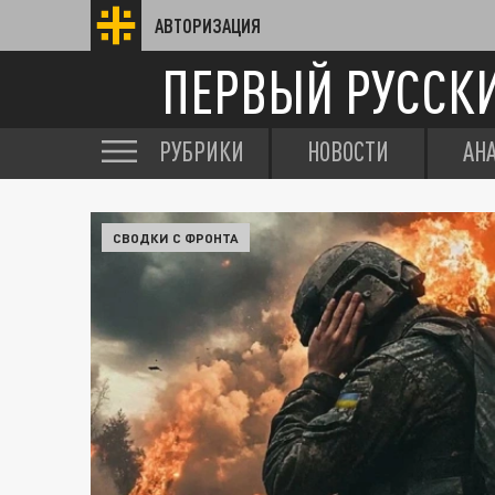
АВТОРИЗАЦИЯ
ПЕРВЫЙ РУССК
РУБРИКИ
НОВОСТИ
АН
СВОДКИ С ФРОНТА