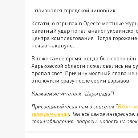
- признался городской чиновник.
Кстати, о взрывах в Одессе местные жур
ракетный удар попал аналог украинског
центра комплектования. Тогда горожане
ночью накануне.
В тоже самое время, когда был совершён
Харьковской области пожаловались на ру
пропал свет. Причину местный глава не н
отключили сразу после серии взрывов.
Уважаемые читатели "Царьграда"!
Присоединяйтесь к нам в соцсетях "
ВКонтак
телеграм-канал
. Там всё самое интересное.
свои наблюдения, вопросы, новости на эле