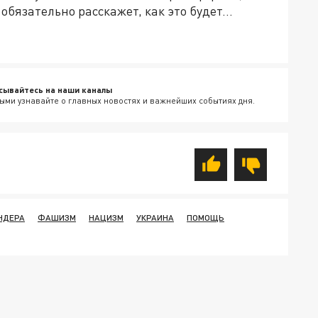
бязательно расскажет, как это будет...
сывайтесь на наши каналы
ыми узнавайте о главных новостях и важнейших событиях дня.
НДЕРА
ФАШИЗМ
НАЦИЗМ
УКРАИНА
ПОМОЩЬ