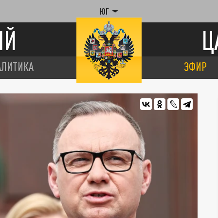
ЮГ
ИЙ
Ц
АЛИТИКА
ЭФИР