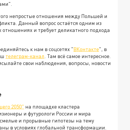
ами".
того непростые отношения между Польшей и
ликта. Данный вопрос остаётся одним из
 отношениях и требует деликатного подхода
диняйтесь к нам в соцсетях "
ВКонтакте
", в
наш
телеграм-канал
. Там всё самое интересное.
рисылайте свои наблюдения, вопросы, новости
е
щего 2050"
на площадке кластера
изионеры и футурологи России и мира
 смелые и прорывные гипотезы на тему
аны в условиях глобальной трансформации.