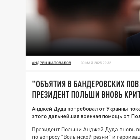
АНДРЕЙ ШАПОВАЛОВ
30 МАЯ 2025 22:32
"ОБЪЯТИЯ В БАНДЕРОВСКИХ ПОВЯ
ПРЕЗИДЕНТ ПОЛЬШИ ВНОВЬ КРИТ
Анджей Дуда потребовал от Украины покая
этого дальнейшая военная помощь от По
Президент Польши Анджей Дуда вновь вы
по вопросу "Волынской резни" и героиза