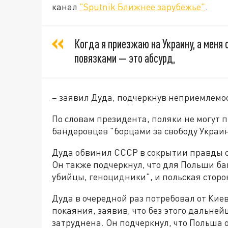
канал
"Sputnik Ближнее зарубежье"
.
Когда я приезжаю на Украину, а мен
повязками — это абсурд,
– заявил Дуда, подчеркнув неприемлемо
По словам президента, поляки не могут 
бандеровцев "борцами за свободу Украи
Дуда обвинил СССР в сокрытии правды о 
Он также подчеркнул, что для Польши б
убийцы, геноцидники", и польская сторо
Дуда в очередной раз потребовал от Кие
покаяния, заявив, что без этого дальне
затруднена. Он подчеркнул, что Польша 