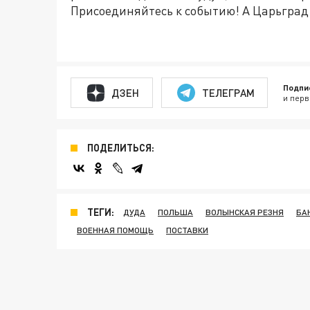
Присоединяйтесь к событию! А Царьград о
Подпи
ДЗЕН
ТЕЛЕГРАМ
и перв
ПОДЕЛИТЬСЯ:
ТЕГИ:
ДУДА
ПОЛЬША
ВОЛЫНСКАЯ РЕЗНЯ
БА
ВОЕННАЯ ПОМОЩЬ
ПОСТАВКИ