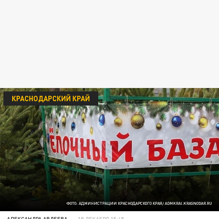
КРАСНОДАРСКИЙ КРАЙ
ФОТО: АДМИНИСТРАЦИИ КРАСНОДАРСКОГО КРАЯ/ ADMKRAI.KRASNODAR.RU
АЛЕКСАНДРА АВДЕЕВА
19 ДЕКАБРЯ 15:48