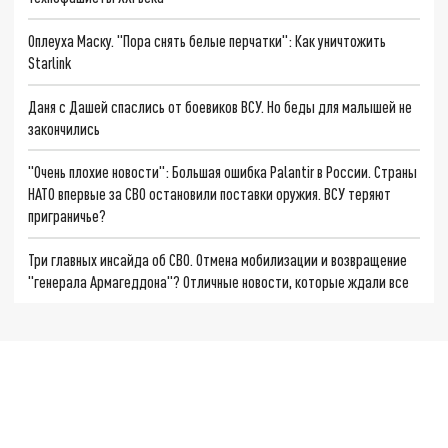
Оплеуха Маску. "Пора снять белые перчатки": Как уничтожить
Starlink
Даня с Дашей спаслись от боевиков ВСУ. Но беды для малышей не
закончились
"Очень плохие новости": Большая ошибка Palantir в России. Страны
НАТО впервые за СВО остановили поставки оружия. ВСУ теряют
приграничье?
Три главных инсайда об СВО. Отмена мобилизации и возвращение
"генерала Армагеддона"? Отличные новости, которые ждали все