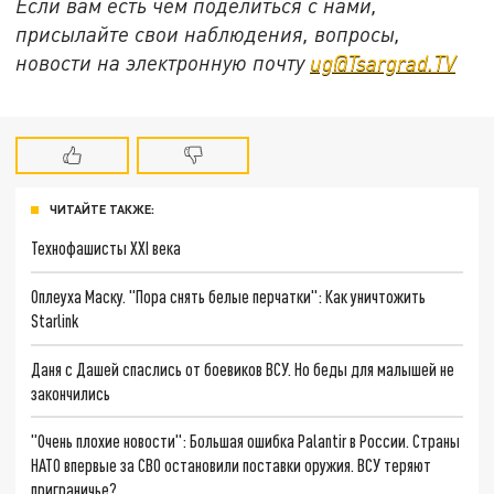
Если вам есть чем поделиться с нами,
присылайте свои наблюдения, вопросы,
новости на электронную почту
ug@Tsargrad.TV
ЧИТАЙТЕ ТАКЖЕ:
Технофашисты XXI века
Оплеуха Маску. "Пора снять белые перчатки": Как уничтожить
Starlink
Даня с Дашей спаслись от боевиков ВСУ. Но беды для малышей не
закончились
"Очень плохие новости": Большая ошибка Palantir в России. Страны
НАТО впервые за СВО остановили поставки оружия. ВСУ теряют
приграничье?