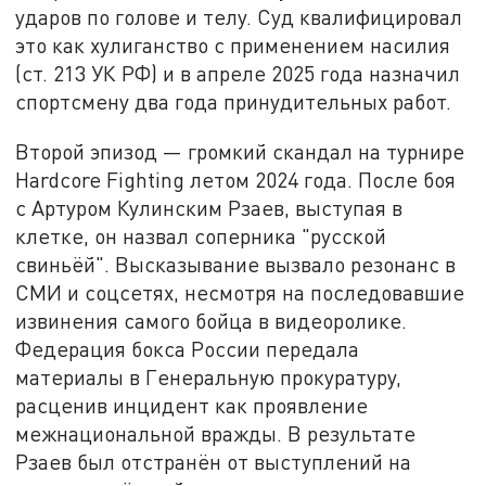
ударов по голове и телу. Суд квалифицировал
это как хулиганство с применением насилия
(ст. 213 УК РФ) и в апреле 2025 года назначил
спортсмену два года принудительных работ.
Второй эпизод — громкий скандал на турнире
Hardcore Fighting летом 2024 года. После боя
с Артуром Кулинским Рзаев, выступая в
клетке, он назвал соперника "русской
свиньёй". Высказывание вызвало резонанс в
СМИ и соцсетях, несмотря на последовавшие
извинения самого бойца в видеоролике.
Федерация бокса России передала
материалы в Генеральную прокуратуру,
расценив инцидент как проявление
межнациональной вражды. В результате
Рзаев был отстранён от выступлений на