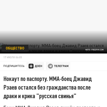
ОБЩЕСТВО
ФОТО: FREEPIK.COM
17 ИЮЛЯ 06:05
ПОДПИШИТЕСЬ:
Нокаут по паспорту. ММА-боец Джавид
Рзаев остался без гражданства после
драки и крика "русская свинья"