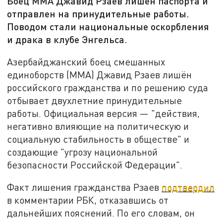
Боец ММА Джавид Рзаев лишён паспорта и
отправлен на принудительные работы.
Поводом стали национальные оскорбления
и драка в клубе Энгельса.
Азербайджанский боец смешанных
единоборств (ММА) Джавид Рзаев лишён
российского гражданства и по решению суда
отбывает двухлетние принудительные
работы. Официальная версия — "действия,
негативно влияющие на политическую и
социальную стабильность в обществе" и
создающие "угрозу национальной
безопасности Российской Федерации".
Факт лишения гражданства Рзаев
подтвердил
в комментарии РБК, отказавшись от
дальнейших пояснений. По его словам, он