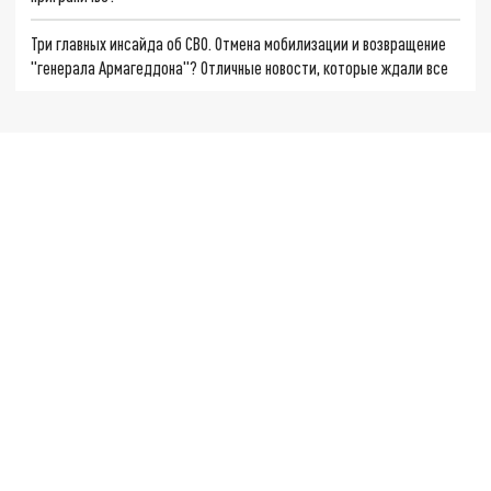
Три главных инсайда об СВО. Отмена мобилизации и возвращение
"генерала Армагеддона"? Отличные новости, которые ждали все