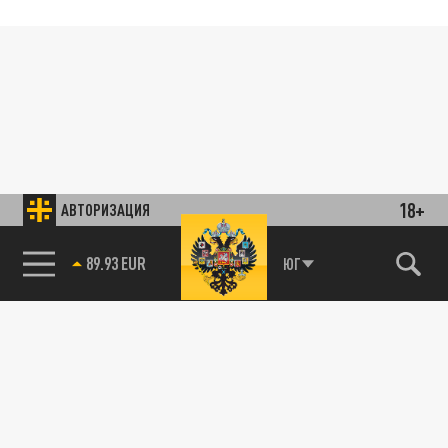
18+
АВТОРИЗАЦИЯ
89.93 EUR
ЮГ